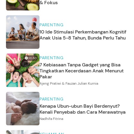
& Fokus
PARENTING
10 Ide Stimulasi Perkembangan Kognitif
Anak Usia 5-8 Tahun, Bunda Perlu Tahu
PARENTING
00:50
7 Kebiasaan Tanpa Gadget yang Bisa
Tingkatkan Kecerdasan Anak Menurut
Pakar
Ajeng Pratiwi & Fauzan Julian Kurnia
PARENTING
Kenapa Ubun-ubun Bayi Berdenyut?
Kenali Penyebab dan Cara Merawatnya
Nadhifa Fitrina