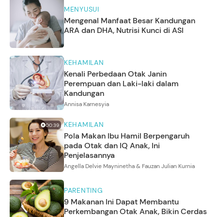
MENYUSUI
Mengenal Manfaat Besar Kandungan
ARA dan DHA, Nutrisi Kunci di ASI
KEHAMILAN
Kenali Perbedaan Otak Janin
Perempuan dan Laki-laki dalam
Kandungan
Annisa Karnesyia
KEHAMILAN
00:39
Pola Makan Ibu Hamil Berpengaruh
pada Otak dan IQ Anak, Ini
Penjelasannya
Angella Delvie Mayninetha & Fauzan Julian Kurnia
PARENTING
9 Makanan Ini Dapat Membantu
Perkembangan Otak Anak, Bikin Cerdas