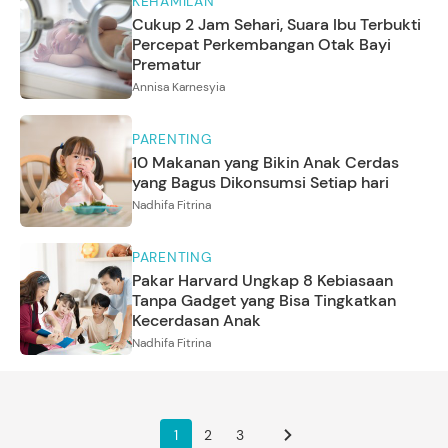
KEHAMILAN
Cukup 2 Jam Sehari, Suara Ibu Terbukti
Percepat Perkembangan Otak Bayi
Prematur
Annisa Karnesyia
PARENTING
10 Makanan yang Bikin Anak Cerdas
yang Bagus Dikonsumsi Setiap hari
Nadhifa Fitrina
PARENTING
Pakar Harvard Ungkap 8 Kebiasaan
Tanpa Gadget yang Bisa Tingkatkan
Kecerdasan Anak
Nadhifa Fitrina
1
2
3