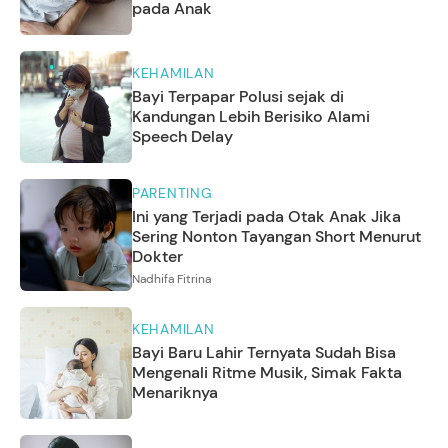
pada Anak
KEHAMILAN
Bayi Terpapar Polusi sejak di
Kandungan Lebih Berisiko Alami
Speech Delay
PARENTING
Ini yang Terjadi pada Otak Anak Jika
Sering Nonton Tayangan Short Menurut
Dokter
Nadhifa Fitrina
KEHAMILAN
Bayi Baru Lahir Ternyata Sudah Bisa
Mengenali Ritme Musik, Simak Fakta
Menariknya