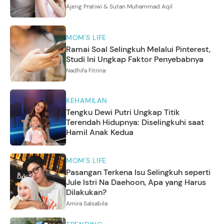
Ajeng Pratiwi & Sutan Muhammad Aqil
MOM'S LIFE
Ramai Soal Selingkuh Melalui Pinterest,
Studi Ini Ungkap Faktor Penyebabnya
Nadhifa Fitrina
KEHAMILAN
Tengku Dewi Putri Ungkap Titik
Terendah Hidupnya: Diselingkuhi saat
Hamil Anak Kedua
MOM'S LIFE
Pasangan Terkena Isu Selingkuh seperti
Jule Istri Na Daehoon, Apa yang Harus
Dilakukan?
Amira Salsabila