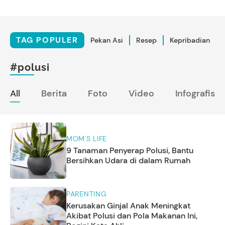
TAG POPULER
Pekan Asi
Resep
Kepribadian
#polusi
All
Berita
Foto
Video
Infografis
MOM'S LIFE
9 Tanaman Penyerap Polusi, Bantu
Bersihkan Udara di dalam Rumah
PARENTING
Kerusakan Ginjal Anak Meningkat
Akibat Polusi dan Pola Makanan Ini,