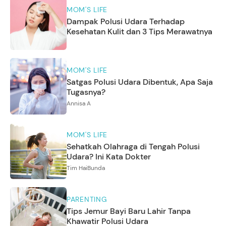
MOM'S LIFE
Dampak Polusi Udara Terhadap
Kesehatan Kulit dan 3 Tips Merawatnya
MOM'S LIFE
Satgas Polusi Udara Dibentuk, Apa Saja
Tugasnya?
Annisa A
MOM'S LIFE
Sehatkah Olahraga di Tengah Polusi
Udara? Ini Kata Dokter
Tim HaiBunda
PARENTING
Tips Jemur Bayi Baru Lahir Tanpa
Khawatir Polusi Udara