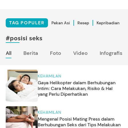
TAG POPULER
Pekan Asi
Resep
Kepribadian
#posisi seks
All
Berita
Foto
Video
Infografis
KEHAMILAN
Gaya Helikopter dalam Berhubungan
Intim: Cara Melakukan, Risiko & Hal
yang Perlu Diperhatikan
KEHAMILAN
Mengenal Posisi Mating Press dalam
Berhubungan Seks dari Tips Melakukan