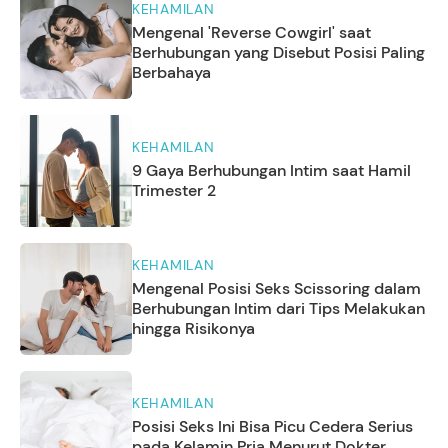
KEHAMILAN
Mengenal 'Reverse Cowgirl' saat
Berhubungan yang Disebut Posisi Paling
Berbahaya
KEHAMILAN
9 Gaya Berhubungan Intim saat Hamil
Trimester 2
KEHAMILAN
Mengenal Posisi Seks Scissoring dalam
Berhubungan Intim dari Tips Melakukan
hingga Risikonya
KEHAMILAN
Posisi Seks Ini Bisa Picu Cedera Serius
pada Kelamin Pria Menurut Dokter