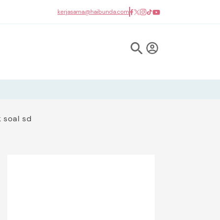
kerjasama@haibunda.com
 soal sd