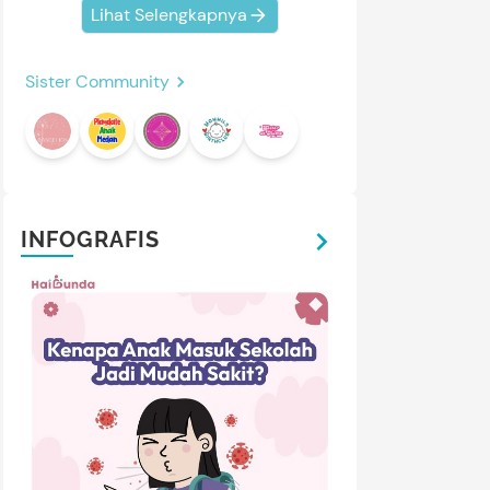
Lihat Selengkapnya
Sister Community
INFOGRAFIS