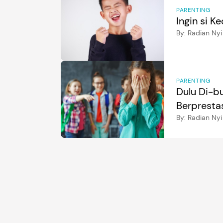
PARENTING
Ingin si K
By:
Radian Nyi
PARENTING
Dulu Di-bu
Berpresta
By:
Radian Nyi