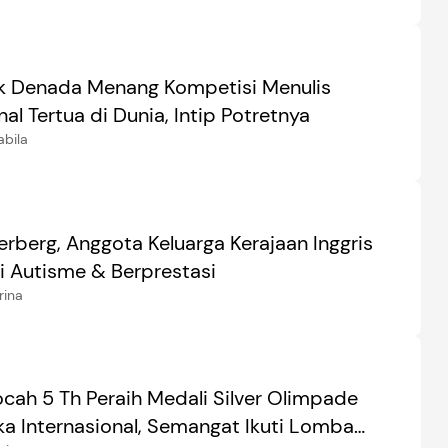
k Denada Menang Kompetisi Menulis
nal Tertua di Dunia, Intip Potretnya
abila
erberg, Anggota Keluarga Kerajaan Inggris
i Autisme & Berprestasi
rina
ocah 5 Th Peraih Medali Silver Olimpade
a Internasional, Semangat Ikuti Lomba