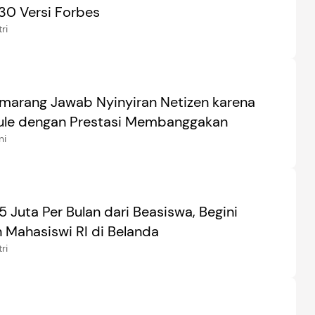
30 Versi Forbes
ri
marang Jawab Nyinyiran Netizen karena
Bule dengan Prestasi Membanggakan
ni
 Juta Per Bulan dari Beasiswa, Begini
 Mahasiswi RI di Belanda
ri