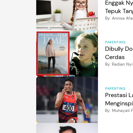
Enggak Ny
Tepuk Tan
By:
Annisa Afa
PARENTING
Dibully D
Cerdas
By:
Radian Nyi
PARENTING
Prestasi 
Menginspi
By:
Muhayati F