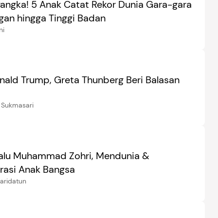
angka! 5 Anak Catat Rekor Dunia Gara-gara
gan hingga Tinggi Badan
ni
onald Trump, Greta Thunberg Beri Balasan
 Sukmasari
Lalu Muhammad Zohri, Mendunia &
rasi Anak Bangsa
aridatun