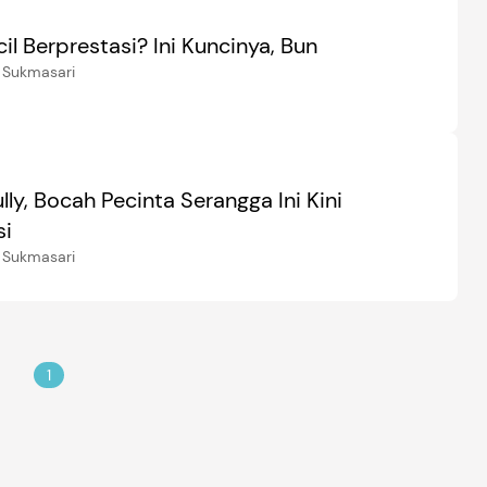
ecil Berprestasi? Ini Kuncinya, Bun
 Sukmasari
lly, Bocah Pecinta Serangga Ini Kini
si
 Sukmasari
1