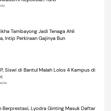
nda
Mikha Tambayong Jadi Tenaga Ahli
 Intip Perkiraan Gajinya Bun
, Siswi di Bantul Malah Lolos 4 Kampus di
ri
abila
 Berprestasi, Lyodra Ginting Masuk Daftar