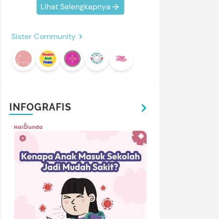
Lihat Selengkapnya
Sister Community
INFOGRAFIS