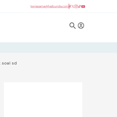
kerjasama@haibunda.com
 soal sd