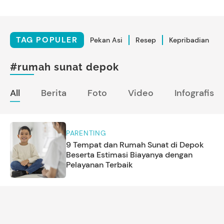
TAG POPULER
Pekan Asi
Resep
Kepribadian
#rumah sunat depok
All
Berita
Foto
Video
Infografis
PARENTING
9 Tempat dan Rumah Sunat di Depok
Beserta Estimasi Biayanya dengan
Pelayanan Terbaik