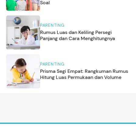
Soal
PARENTING
Rumus Luas dan Keliling Persegi
Panjang dan Cara Menghitungnya
PARENTING
Prisma Segi Empat: Rangkuman Rumus
Hitung Luas Permukaan dan Volume