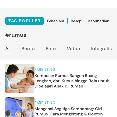
TAG POPULER
Pekan Asi
Resep
Kepribadian
#rumus
All
Berita
Foto
Video
Infografis
PARENTING
Kumpulan Rumus Bangun Ruang
Lengkap, dari Kubus hingga Bola untuk
Dipelajari Anak di Rumah
PARENTING
Mengenal Segitiga Sembarang: Ciri,
Rumus, Cara Menghitung & Contoh