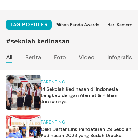
TAG POPULER
Pilihan Bunda Awards
Hari Kemerdek
#sekolah kedinasan
All
Berita
Foto
Video
Infografis
PARENTING
14 Sekolah Kedinasan di Indonesia
Lengkap dengan Alamat & Pilihan
Jurusannya
PARENTING
Cek! Daftar Link Pendataran 29 Sekolah
Kedinasan 2023 yang Sudah Dibuka