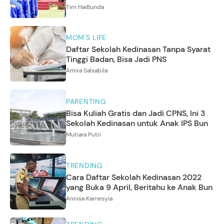
Tim HaiBunda
MOM'S LIFE
Daftar Sekolah Kedinasan Tanpa Syarat
Tinggi Badan, Bisa Jadi PNS
Amira Salsabila
PARENTING
Bisa Kuliah Gratis dan Jadi CPNS, Ini 3
Sekolah Kedinasan untuk Anak IPS Bun
Mutiara Putri
TRENDING
Cara Daftar Sekolah Kedinasan 2022
yang Buka 9 April, Beritahu ke Anak Bun
Annisa Karnesyia