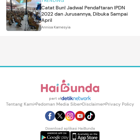
TRENDING
Catat Bun! Jadwal Pendaftaran IPDN
2022 dan Jurusannya, Dibuka Sampai
April
Annisa Karnesyia
part of
Tentang Kami
Pedoman Media Siber
Disclaimer
Privacy Policy
Download aplikasi HaiBunda