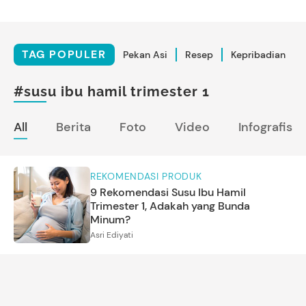
TAG POPULER
Pekan Asi
Resep
Kepribadian
#susu ibu hamil trimester 1
All
Berita
Foto
Video
Infografis
REKOMENDASI PRODUK
9 Rekomendasi Susu Ibu Hamil
Trimester 1, Adakah yang Bunda
Minum?
Asri Ediyati