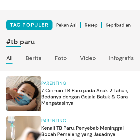
TAG POPULER
Pekan Asi
Resep
Kepribadian
#tb paru
All
Berita
Foto
Video
Infografis
PARENTING
7 Ciri-ciri TB Paru pada Anak 2 Tahun,
Bedanya dengan Gejala Batuk & Cara
Mengatasinya
PARENTING
Kenali TB Paru, Penyebab Meninggal
Bocah Pemalang yang Jasadnya