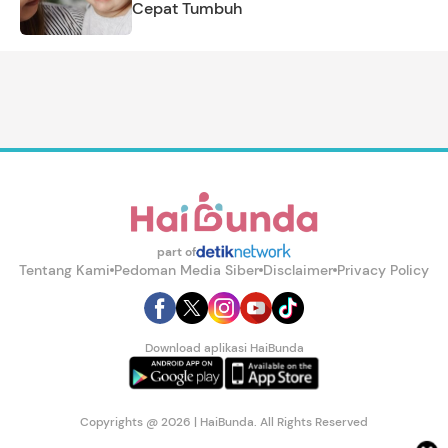
Cepat Tumbuh
part of
Tentang Kami
Pedoman Media Siber
Disclaimer
Privacy Policy
Download aplikasi HaiBunda
Copyrights @ 2026 | HaiBunda. All Rights Reserved