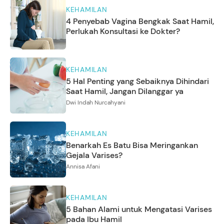
KEHAMILAN
4 Penyebab Vagina Bengkak Saat Hamil,
Perlukah Konsultasi ke Dokter?
KEHAMILAN
5 Hal Penting yang Sebaiknya Dihindari
Saat Hamil, Jangan Dilanggar ya
Dwi Indah Nurcahyani
KEHAMILAN
Benarkah Es Batu Bisa Meringankan
Gejala Varises?
Annisa Afani
KEHAMILAN
5 Bahan Alami untuk Mengatasi Varises
pada Ibu Hamil