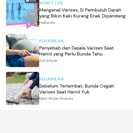
01:50
MOM'S LIFE
Mengenal Varises, Si Pembuluh Darah
yang Bikin Kaki Kurang Enak Dipandang
HaiBunda
KEHAMILAN
Penyebab dan Gejala Varises Saat
Hamil yang Perlu Bunda Tahu
Asri Ediyati
KEHAMILAN
Sebelum Terlambat, Bunda Cegah
Varises Saat Hamil Yuk
Ratih Wulan Pinandu