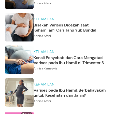
Annisa Afani
KEHAMILAN
Bisakah Varises Dicegah saat
Kehamilan? Cari Tahu Yuk Bunda!
Annisa Afani
KEHAMILAN
Kenali Penyebab dan Cara Mengatasi
Varises pada Ibu Hamil di Trimester 3
Annisa Karnesyia
KEHAMILAN
Varises pada Ibu Hamil, Berbahayakah
untuk Kesehatan dan Janin?
Annisa Afani