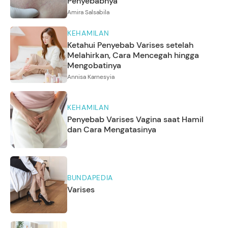
Penyebabnya
Amira Salsabila
KEHAMILAN
Ketahui Penyebab Varises setelah
Melahirkan, Cara Mencegah hingga
Mengobatinya
Annisa Karnesyia
KEHAMILAN
Penyebab Varises Vagina saat Hamil
dan Cara Mengatasinya
BUNDAPEDIA
Varises