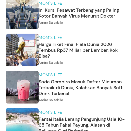
MOM'S LIFE
Ini Kursi Pesawat Terbang yang Paling
Kotor Banyak Virus Menurut Dokter
Amira Salsabila
MOM'S LIFE
Harga Tiket Final Piala Dunia 2026
Tembus Rp37 Miliar per Lembar, Kok
Bisa?
Amira Salsabila
MOM'S LIFE
Soda Gembira Masuk Daftar Minuman
Terbaik di Dunia, Kalahkan Banyak Soft
Drink Terkenal
Amira Salsabila
MOM'S LIFE
Pantai Italia Larang Pengunjung Usia 10-
65 Tahun Pakai Payung, Alasan di
Baliknya Curi Perhatian