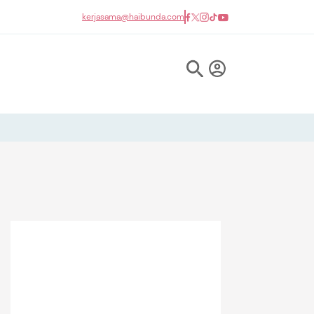
kerjasama@haibunda.com