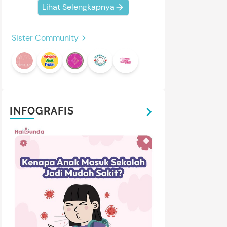
Lihat Selengkapnya
Sister Community
INFOGRAFIS