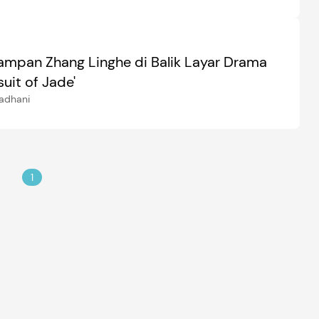
Tampan Zhang Linghe di Balik Layar Drama
suit of Jade'
adhani
1