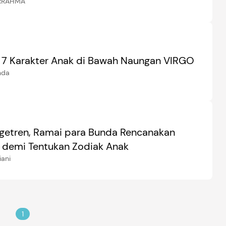
RRAHMA
 7 Karakter Anak di Bawah Naungan VIRGO
nda
etren, Ramai para Bunda Rencanakan
 demi Tentukan Zodiak Anak
iani
1