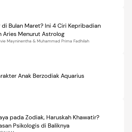
 di Bulan Maret? Ini 4 Ciri Kepribadian
n Aries Menurut Astrolog
elvie Mayninentha & Muhammad Prima Fadhilah
arakter Anak Berzodiak Aquarius
aya pada Zodiak, Haruskah Khawatir?
asan Psikologis di Baliknya