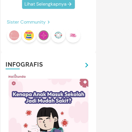
Lihat Selengkapnya
Sister Community
INFOGRAFIS