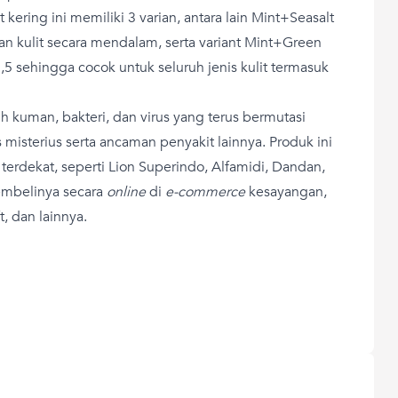
 kering ini memiliki 3 varian, antara lain Mint+Seasalt
an kulit secara mendalam, serta variant Mint+Green
 sehingga cocok untuk seluruh jenis kulit termasuk
 kuman, bakteri, dan virus yang terus bermutasi
 misterius serta ancaman penyakit lainnya. Produk ini
 terdekat, seperti Lion Superi
ndo, Alfamidi, Dandan,
membelinya
secara
online
di
e-commerce
kesayangan,
t, dan lainnya.