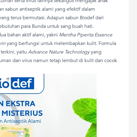
kuman serta virus lainnya sekaligus mengajak anak
an sabun antiseptik alami yang efektif dalam
ang terus bermutasi. Adapun sabun Biodef dari
kebutuhan para Bunda untuk sang buah hati.
ua bahan aktif alami, yakni
Mentha Piperita Essence
rin
yang berfungsi untuk melembapkan kulit. Formula
terkini, yaitu
Advance Nature Technology
yang
uman dan virus namun tetap lembut di kulit dan cocok