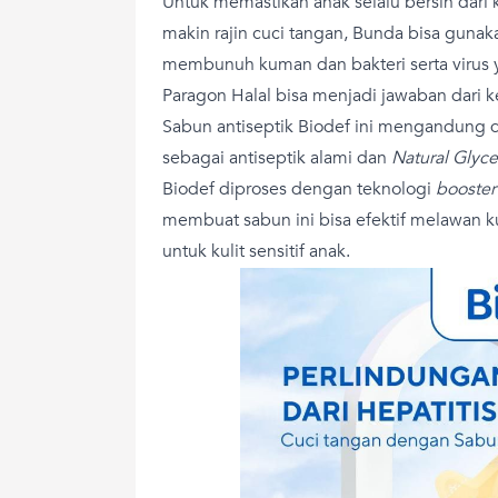
Untuk memastikan anak selalu bersih dari 
makin rajin cuci tangan, Bunda bisa gunak
membunuh kuman dan bakteri serta virus y
Paragon Halal bisa menjadi jawaban dari 
Sabun antiseptik Biodef ini mengandung d
sebagai antiseptik alami dan
Natural Glyce
Biodef diproses dengan teknologi
booster
membuat sabun ini bisa efektif melawan k
untuk kulit sensitif anak.