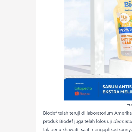
Fo
Biodef telah teruji di laboratorium Ameri
produk Biodef juga telah lolos uji
dermatol
tak perlu khawatir saat mengaplikasikanny