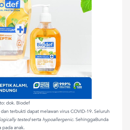
to: dok. Biodef
ka dan terbukti dapat melawan virus COVID-19. Seluruh
ogically tested
serta
hypoallergenic
. SehinggaBunda
a pada anak.