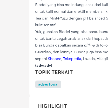
Biodef yang bisa melindungi anak dari kulit
untuk kulit normal dan efektif membersihk
Tea dan Mint+Yuzu dengan pH balanced 5,5
kulit sensitif.
Yuk, gunakan Biodef yang bisa bantu bunuh
untuk bantu cegah anak-anak dari hepatitis
bisa Bunda dapatkan secara
offline
di toko
Guardian, dan lainnya. Bunda juga bisa 
seperti
Shopee
,
Tokopedia
, Lazada, Alfagif
(adv/adv)
TOPIK TERKAIT
advertorial
HIGHLIGHT