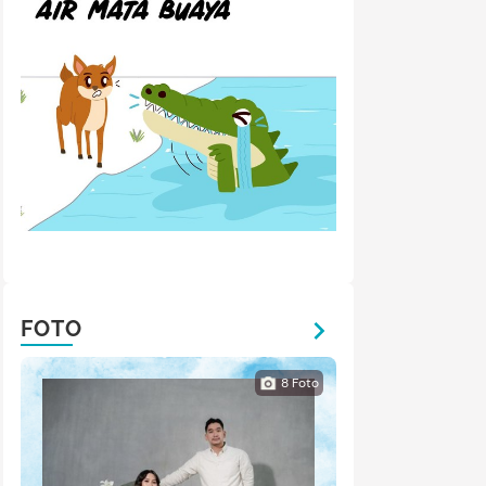
FOTO
8
Foto