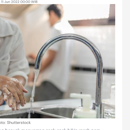
, 11 Jun 2022 00:00 WIB
oto: Shutterstock