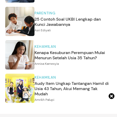
PARENTING
25 Contoh Soal UKBI Lengkap dan
Kunci Jawabannya
Asri Ediyati
KEHAMILAN
Kenapa Kesuburan Perempuan Mulai
Menurun Setelah Usia 35 Tahun?
Annisa Karnesyia
KEHAMILAN
Audy Item Ungkap Tantangan Hamil di
Usia 43 Tahun, Akui Memang Tak
Mudah
Amrikh Palupi