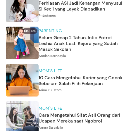
Perhiasan ASI Jadi Kenangan Menyusui
Si Kecil yang Layak Diabadikan
Pritadanes
PARENTING
5
Foto
Belum Genap 2 Tahun, Intip Potret
Leshia Anak Lesti Kejora yang Sudah
Masuk Sekolah
Annisa Karnesyia
MOM'S LIFE
10 Cara Mengetahui Karier yang Cocok
Sebelum Salah Pilih Pekerjaan
Arina Yulistara
MOM'S LIFE
Cara Mengetahui Sifat Asli Orang dari
Ucapan Mereka saat Ngobrol
Amira Salsabila