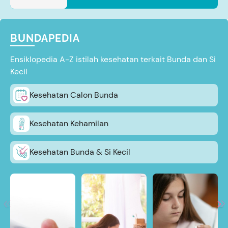
BUNDAPEDIA
Ensiklopedia A-Z istilah kesehatan terkait Bunda dan Si
Kecil
Kesehatan Calon Bunda
Kesehatan Kehamilan
Kesehatan Bunda & Si Kecil