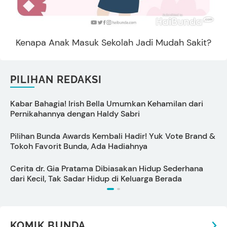
Kenapa Anak Masuk Sekolah Jadi Mudah Sakit?
PILIHAN REDAKSI
Kabar Bahagia! Irish Bella Umumkan Kehamilan dari
B
Pernikahannya dengan Haldy Sabri
Pilihan Bunda Awards Kembali Hadir! Yuk Vote Brand &
C
Tokoh Favorit Bunda, Ada Hadiahnya
P
Cerita dr. Gia Pratama Dibiasakan Hidup Sederhana
dari Kecil, Tak Sadar Hidup di Keluarga Berada
KOMIK BUNDA