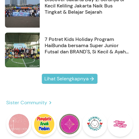
Kecil Keliling Jakarta Naik Bus
Tingkat & Belajar Sejarah
7 Potret Kids Holiday Program
HaiBunda bersama Super Junior
Futsal dan BRAND'S, Si Kecil & Ayah
Kompak Banget!
Lihat Selengkapnya
Sister Community