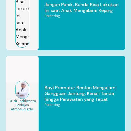
Jangan Panik, Bunda Bisa Lakukan
Ini saat Anak Mengalami Kejang
Parenting
Bayi Prematur Rentan Mengalami
Gangguan Jantung, Kenali Tanda
hingga Perawatan yang Tepat
Dr. dr. Indriwanto
Parenting
Sakidjan
Atmosudigdo,
Sp.JP(K). MARS