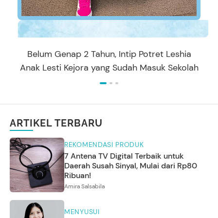
Belum Genap 2 Tahun, Intip Potret Leshia
Anak Lesti Kejora yang Sudah Masuk Sekolah
ARTIKEL TERBARU
REKOMENDASI PRODUK
7 Antena TV Digital Terbaik untuk
Daerah Susah Sinyal, Mulai dari Rp80
Ribuan!
Amira Salsabila
MENYUSUI