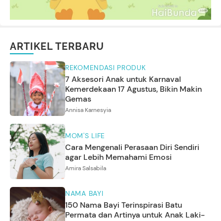
ARTIKEL TERBARU
REKOMENDASI PRODUK
7 Aksesori Anak untuk Karnaval
Kemerdekaan 17 Agustus, Bikin Makin
Gemas
Annisa Karnesyia
MOM'S LIFE
Cara Mengenali Perasaan Diri Sendiri
agar Lebih Memahami Emosi
Amira Salsabila
NAMA BAYI
150 Nama Bayi Terinspirasi Batu
Permata dan Artinya untuk Anak Laki-