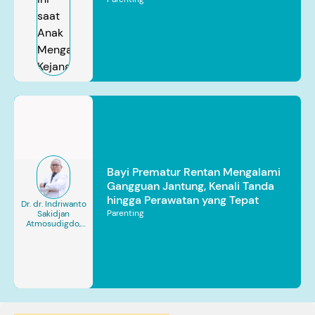
Bayi Prematur Rentan Mengalami
Gangguan Jantung, Kenali Tanda
hingga Perawatan yang Tepat
Dr. dr. Indriwanto
Parenting
Sakidjan
Atmosudigdo,
Sp.JP(K). MARS