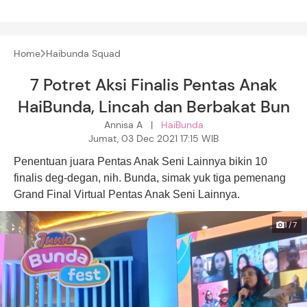
Home
Haibunda Squad
7 Potret Aksi Finalis Pentas Anak
HaiBunda, Lincah dan Berbakat Bun
Annisa A |
HaiBunda
Jumat, 03 Dec 2021 17:15 WIB
Penentuan juara Pentas Anak Seni Lainnya bikin 10
finalis deg-degan, nih. Bunda, simak yuk tiga pemenang
Grand Final Virtual Pentas Anak Seni Lainnya.
1/7