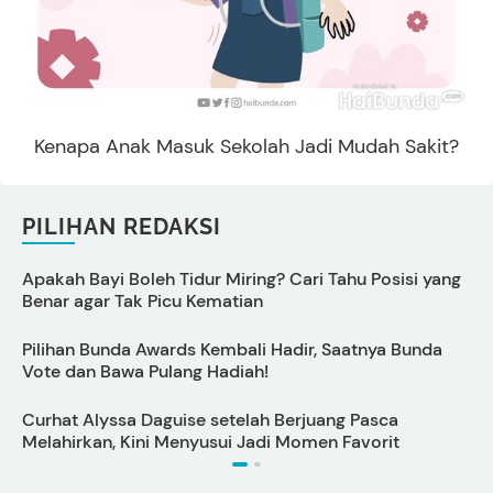
Kenapa Anak Masuk Sekolah Jadi Mudah Sakit?
PILIHAN REDAKSI
Apakah Bayi Boleh Tidur Miring? Cari Tahu Posisi yang
1
Benar agar Tak Picu Kematian
Pilihan Bunda Awards Kembali Hadir, Saatnya Bunda
C
Vote dan Bawa Pulang Hadiah!
Curhat Alyssa Daguise setelah Berjuang Pasca
C
Melahirkan, Kini Menyusui Jadi Momen Favorit
M