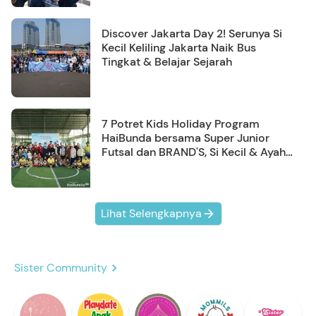
Discover Jakarta Day 2! Serunya Si
Kecil Keliling Jakarta Naik Bus
Tingkat & Belajar Sejarah
7 Potret Kids Holiday Program
HaiBunda bersama Super Junior
Futsal dan BRAND'S, Si Kecil & Ayah
Kompak Banget!
Lihat Selengkapnya
Sister Community