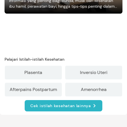
Informasi yang penting bagi bunda, mulai dari kesehatan
ibu hamil, perawatan bayi, hingga tips-tips penting dalam
mengasuh anak
Pelajari Istilah-istilah Kesehatan
Plasenta
Inversio Uteri
Afterpains Postpartum
Amenorrhea
Cek istilah kesehatan lainnya