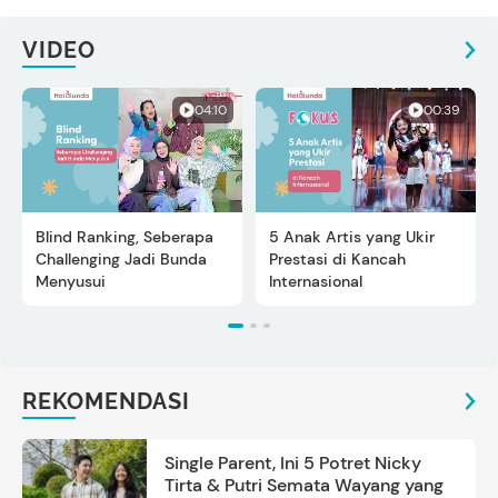
VIDEO
04:10
00:39
Blind Ranking, Seberapa
5 Anak Artis yang Ukir
Challenging Jadi Bunda
Prestasi di Kancah
Menyusui
Internasional
REKOMENDASI
Single Parent, Ini 5 Potret Nicky
Tirta & Putri Semata Wayang yang