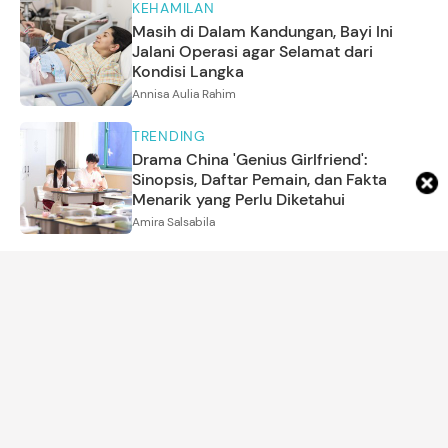
KEHAMILAN
Masih di Dalam Kandungan, Bayi Ini
Jalani Operasi agar Selamat dari
Kondisi Langka
Annisa Aulia Rahim
TRENDING
Drama China 'Genius Girlfriend':
Sinopsis, Daftar Pemain, dan Fakta
Menarik yang Perlu Diketahui
Amira Salsabila
ARTIKEL LAINNYA
DETIK NETWORK