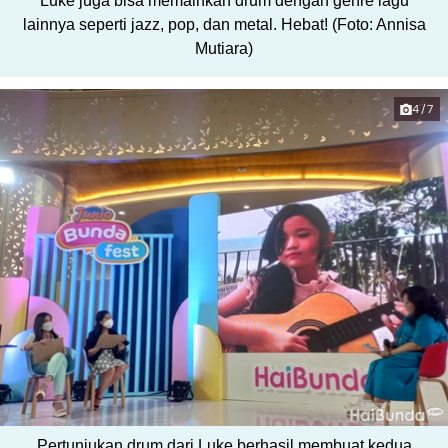
Luke juga bisa memainkan drum dengan genre lagu
lainnya seperti jazz, pop, dan metal. Hebat! (Foto: Annisa
Mutiara)
4/7
Pertunjukan drum dari Luke berhasil membuat kedua