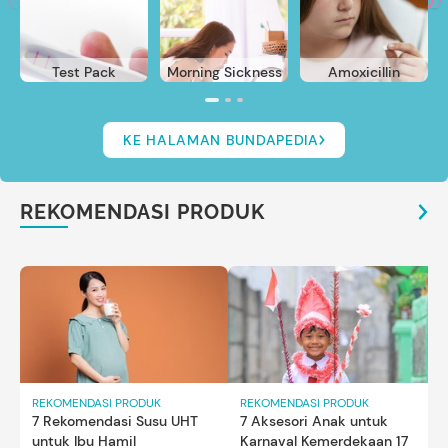
Test Pack
Morning Sickness
Amoxicillin
KE HALAMAN BUNDAPEDIA
REKOMENDASI PRODUK
REKOMENDASI PRODUK
REKOMENDASI PRODUK
7 Rekomendasi Susu UHT
7 Aksesori Anak untuk
untuk Ibu Hamil
Karnaval Kemerdekaan 17