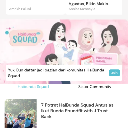
Agustus, Bikin Makin
Amrikh Palupi
Annisa Karnesyia
Gemas
Yuk, Bun daftar jadi bagian dari komunitas HaiBunda
Join
Squad
Haibunda Squad
Sister Community
7 Potret HaiBunda Squad Antusias
Ikut Bunda Poundfit with J Trust
Bank