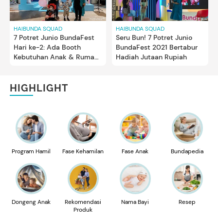
HAIBUNDA SQUAD
HAIBUNDA SQUAD
7 Potret Junio BundaFest
Seru Bun! 7 Potret Junio
Hari ke-2: Ada Booth
BundaFest 2021 Bertabur
Kebutuhan Anak & Rumah
Hadiah Jutaan Rupiah
Tangga Murah Meriah
HIGHLIGHT
Program Hamil
Fase Kehamilan
Fase Anak
Bundapedia
Dongeng Anak
Rekomendasi
Nama Bayi
Resep
Produk