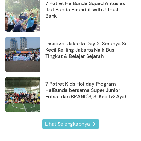
7 Potret HaiBunda Squad Antusias
Ikut Bunda Poundfit with J Trust
Bank
Discover Jakarta Day 2! Serunya Si
Kecil Keliling Jakarta Naik Bus
Tingkat & Belajar Sejarah
7 Potret Kids Holiday Program
HaiBunda bersama Super Junior
Futsal dan BRAND'S, Si Kecil & Ayah
Kompak Banget!
Lihat Selengkapnya