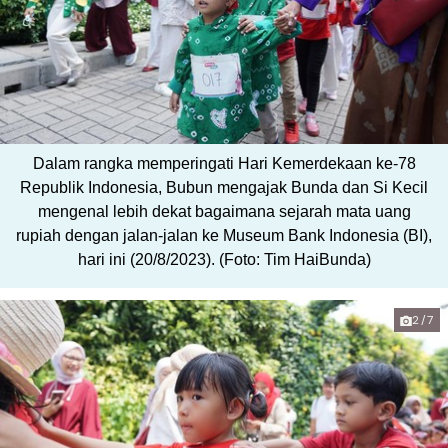
Dalam rangka memperingati Hari Kemerdekaan ke-78
Republik Indonesia, Bubun mengajak Bunda dan Si Kecil
mengenal lebih dekat bagaimana sejarah mata uang
rupiah dengan jalan-jalan ke Museum Bank Indonesia (BI),
hari ini (20/8/2023). (Foto: Tim HaiBunda)
2/7