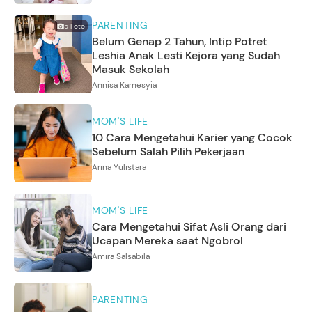
PARENTING
5
Foto
Belum Genap 2 Tahun, Intip Potret
Leshia Anak Lesti Kejora yang Sudah
Masuk Sekolah
Annisa Karnesyia
MOM'S LIFE
10 Cara Mengetahui Karier yang Cocok
Sebelum Salah Pilih Pekerjaan
Arina Yulistara
MOM'S LIFE
Cara Mengetahui Sifat Asli Orang dari
Ucapan Mereka saat Ngobrol
Amira Salsabila
PARENTING