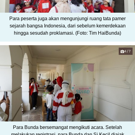
Para peserta juga akan mengunjungi ruang tata pamer
sejarah bangsa Indonesia, dari sebelum kemerdekaan
hingga sesudah proklamasi. (Foto: Tim HaiBunda)
4/7
Para Bunda bersemangat mengikuti acara. Setelah
melakukan registrasi, para Bunda dan Si Kecil diajak