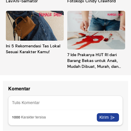
LavAni-Samator
Fotokopi Cindy Crawford
Ini 5 Rekomendasi Tas Lokal
Sesuai Karakter Kamu!
7 Ide Prakarya HUT RI dari
Barang Bekas untuk Anak,
Mudah Dibuat, Murah, dan
Ramah Lingkungan