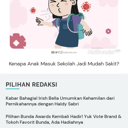
Kenapa Anak Masuk Sekolah Jadi Mudah Sakit?
PILIHAN REDAKSI
Kabar Bahagia! Irish Bella Umumkan Kehamilan dari
C
Pernikahannya dengan Haldy Sabri
B
Pilihan Bunda Awards Kembali Hadir! Yuk Vote Brand &
Tokoh Favorit Bunda, Ada Hadiahnya