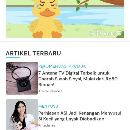
ARTIKEL TERBARU
REKOMENDASI PRODUK
7 Antena TV Digital Terbaik untuk
Daerah Susah Sinyal, Mulai dari Rp80
Ribuan!
Amira Salsabila
MENYUSUI
Perhiasan ASI Jadi Kenangan Menyusui
Si Kecil yang Layak Diabadikan
Pritadanes