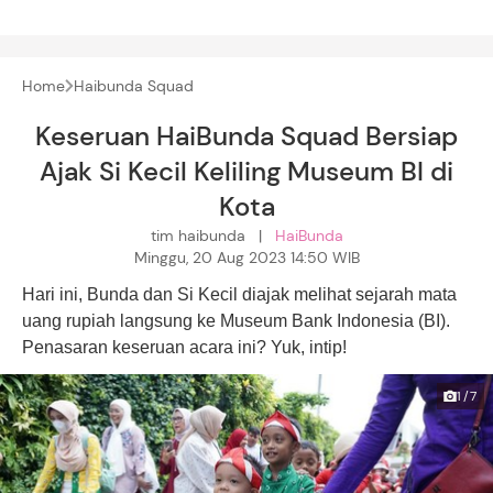
Home
Haibunda Squad
Keseruan HaiBunda Squad Bersiap
Ajak Si Kecil Keliling Museum BI di
Kota
tim haibunda |
HaiBunda
Minggu, 20 Aug 2023 14:50 WIB
Hari ini, Bunda dan Si Kecil diajak melihat sejarah mata
uang rupiah langsung ke Museum Bank Indonesia (BI).
Penasaran keseruan acara ini? Yuk, intip!
1/7