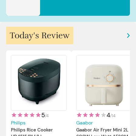
Today's Review
5
4
/
4
/
14
Philips
Gaabor
Philips Rice Cooker
Gaabor Air Fryer Mini 2L