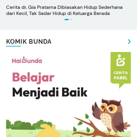
P
Cerita dr. Gia Pratama Dibiasakan Hidup Sederhana
dari Kecil, Tak Sadar Hidup di Keluarga Berada
KOMIK BUNDA