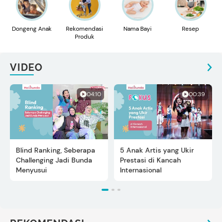
Dongeng Anak
Rekomendasi
Nama Bayi
Resep
Produk
VIDEO
04:10
00:39
Blind Ranking, Seberapa
5 Anak Artis yang Ukir
Challenging Jadi Bunda
Prestasi di Kancah
Menyusui
Internasional