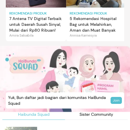
REKOMENDASI PRODUK
REKOMENDASI PRODUK
7 Antena TV Digital Terbaik
5 Rekomendasi Hospital
untuk Daerah Susah Sinyal,
Bag untuk Melahirkan,
Mulai dari Rp80 Ribuan!
Aman dan Muat Banyak
Amira Salsabila
Annisa Karnesyia
Yuk, Bun daftar jadi bagian dari komunitas HaiBunda
Join
Squad
Haibunda Squad
Sister Community