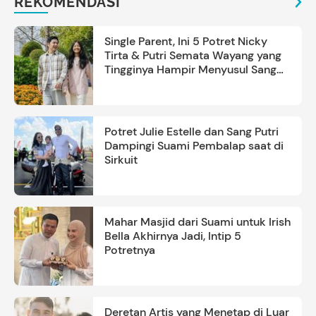
REKOMENDASI
Single Parent, Ini 5 Potret Nicky
Tirta & Putri Semata Wayang yang
Tingginya Hampir Menyusul Sang
Ayah
Potret Julie Estelle dan Sang Putri
Dampingi Suami Pembalap saat di
Sirkuit
Mahar Masjid dari Suami untuk Irish
Bella Akhirnya Jadi, Intip 5
Potretnya
Deretan Artis yang Menetap di Luar