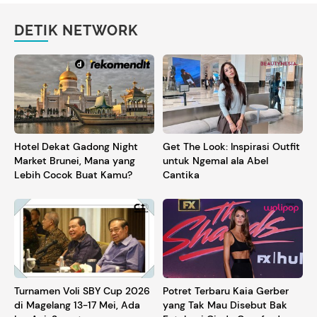
DETIK NETWORK
Hotel Dekat Gadong Night
Get The Look: Inspirasi Outfit
Market Brunei, Mana yang
untuk Ngemal ala Abel
Lebih Cocok Buat Kamu?
Cantika
Turnamen Voli SBY Cup 2026
Potret Terbaru Kaia Gerber
di Magelang 13-17 Mei, Ada
yang Tak Mau Disebut Bak