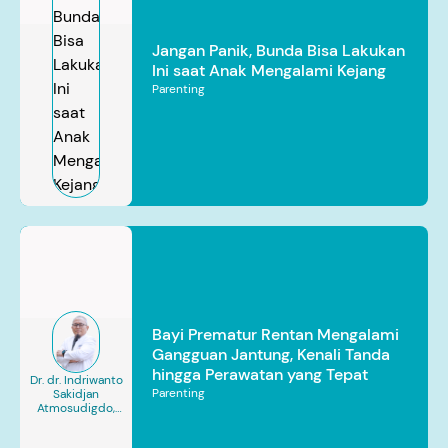
Jangan Panik, Bunda Bisa Lakukan
Ini saat Anak Mengalami Kejang
Parenting
Bayi Prematur Rentan Mengalami
Gangguan Jantung, Kenali Tanda
hingga Perawatan yang Tepat
Dr. dr. Indriwanto
Parenting
Sakidjan
Atmosudigdo,
Sp.JP(K). MARS