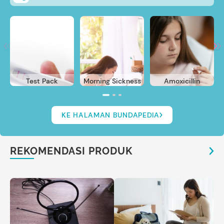
Test Pack
Morning Sickness
Amoxicillin
KE HALAMAN BUNDAPEDIA
REKOMENDASI PRODUK