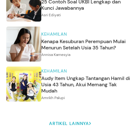
25 Contoh Soal UKBI Lengkap dan
Kunci Jawabannya
Asri Ediyati
KEHAMILAN
Kenapa Kesuburan Perempuan Mulai
Menurun Setelah Usia 35 Tahun?
Annisa Karnesyia
KEHAMILAN
Audy Item Ungkap Tantangan Hamil di
Usia 43 Tahun, Akui Memang Tak
Mudah
Amrikh Palupi
ARTIKEL LAINNYA