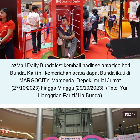
LazMall Daily Bundafest kembali hadir selama tiga hari,
Bunda. Kali ini, kemeriahan acara dapat Bunda ikuti di
MARGOCITY, Margonda, Depok, mulai Jumat
(27/10/2023) hingga Minggu (29/10/2023). (Foto: Yuri
Hanggrian Fauzi/ HaiBunda)
2/7