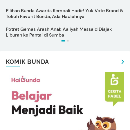
Pilihan Bunda Awards Kembali Hadir! Yuk Vote Brand &
S
Tokoh Favorit Bunda, Ada Hadiahnya
Potret Gemas Arash Anak Aaliyah Massaid Diajak
K
Liburan ke Pantai di Sumba
P
KOMIK BUNDA