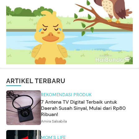
ARTIKEL TERBARU
REKOMENDASI PRODUK
7 Antena TV Digital Terbaik untuk
Daerah Susah Sinyal, Mulai dari Rp80
Ribuan!
Amira Salsabila
MOM'S LIFE