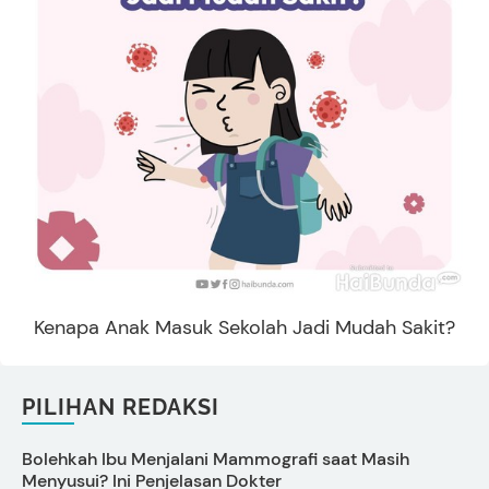
Kenapa Anak Masuk Sekolah Jadi Mudah Sakit?
PILIHAN REDAKSI
Bolehkah Ibu Menjalani Mammografi saat Masih
D
Menyusui? Ini Penjelasan Dokter