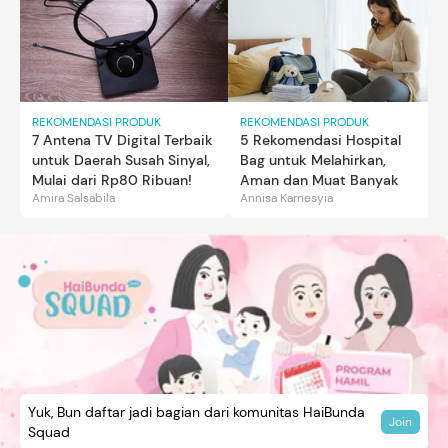
REKOMENDASI PRODUK
REKOMENDASI PRODUK
7 Antena TV Digital Terbaik
5 Rekomendasi Hospital
untuk Daerah Susah Sinyal,
Bag untuk Melahirkan,
Mulai dari Rp80 Ribuan!
Aman dan Muat Banyak
Amira Salsabila
Annisa Karnesyia
Yuk, Bun daftar jadi bagian dari komunitas HaiBunda
Join
Squad