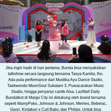
Jika ingin hadir di hari pertama, Bunda bisa menyaksikan
talkshow secara langsung bersama Tasya Kamila, lho.
Ada pula performance dari Mustika Ayu Dance Studio,
Taekwondo MoonSoul Sukatani 3, Puwacarakan Music
Studio, hingga penyanyi cantik Alsa. LazMall Daily
Bundafest di Margo City ini didukung oleh brand ternama
seperti MamyPoko, Johnson & Johnson, Merries, Bebelac,
Goon, Kintakun x Cuit Baby, dan Philips. Untuk bisa