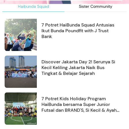
Haibunda Squad
Sister Community
7 Potret HaiBunda Squad Antusias
Ikut Bunda Poundfit with J Trust
Bank
Discover Jakarta Day 2! Serunya Si
Kecil Keliling Jakarta Naik Bus
Tingkat & Belajar Sejarah
7 Potret Kids Holiday Program
HaiBunda bersama Super Junior
Futsal dan BRAND'S, Si Kecil & Ayah
Kompak Banget!