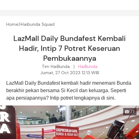
Home
Haibunda Squad
LazMall Daily Bundafest Kembali
Hadir, Intip 7 Potret Keseruan
Pembukaannya
Tim HaiBunda |
HaiBunda
Jumat, 27 Oct 2023 12:13 WIB
LazMall Daily Bundafest kembali hadir menemani Bunda
berakhir pekan bersama Si Kecil dan keluarga. Seperti
apa persiapannya? Intip potret lengkapnya di sini.
1/7