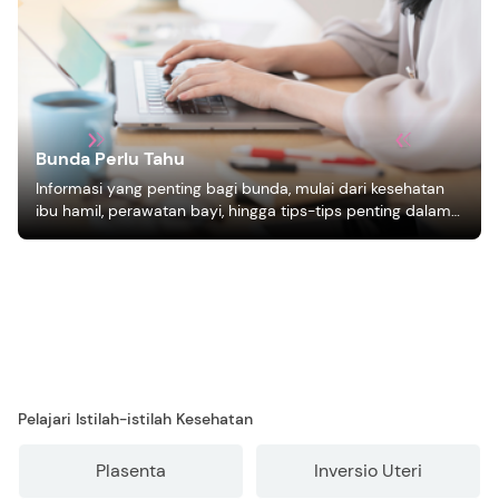
Bunda Perlu Tahu
Informasi yang penting bagi bunda, mulai dari kesehatan
ibu hamil, perawatan bayi, hingga tips-tips penting dalam
mengasuh anak
Pelajari Istilah-istilah Kesehatan
Plasenta
Inversio Uteri