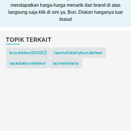
mendapatkan harga-harga menarik dari brand di atas
langsung saja klik di sini ya, Bun. Diskon harganya luar
biasa!
TOPIK TERKAIT
bundafest2023
lazmalldailybundafest
lazadabundafest
lazmalldaily