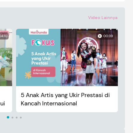
Video Lainnya
04:10
00:39
5 Anak Artis yang Ukir Prestasi di
An
ui
Kancah Internasional
Ma