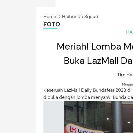
Home
Haibunda Squad
FOTO
HA
Meriah! Lomba Me
Buka LazMall Da
Tim H
Minggu
Keseruan LazMall Daily Bundafest 2023 di
dibuka dengan lomba menyanyi Bunda dan 