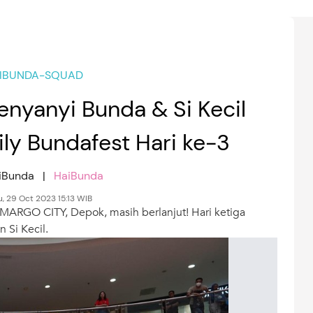
IBUNDA-SQUAD
nyanyi Bunda & Si Kecil
ily Bundafest Hari ke-3
aiBunda |
HaiBunda
, 29 Oct 2023 15:13 WIB
 MARGO CITY, Depok, masih berlanjut! Hari ketiga
Si Kecil.