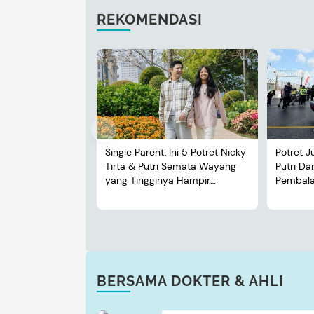
REKOMENDASI
Single Parent, Ini 5 Potret Nicky
Potret J
Tirta & Putri Semata Wayang
Putri D
yang Tingginya Hampir
Pembalap
Menyusul Sang Ayah
BERSAMA DOKTER & AHLI