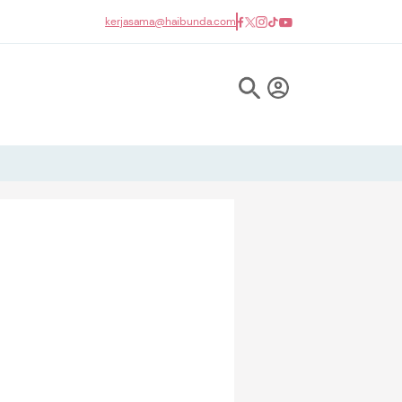
kerjasama@haibunda.com