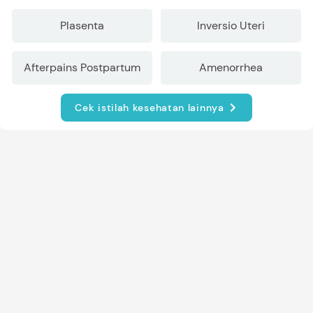
Plasenta
Inversio Uteri
Afterpains Postpartum
Amenorrhea
Cek istilah kesehatan lainnya