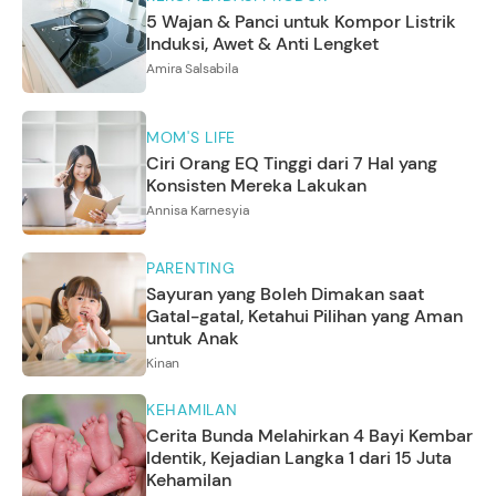
5 Wajan & Panci untuk Kompor Listrik
Induksi, Awet & Anti Lengket
Amira Salsabila
MOM'S LIFE
Ciri Orang EQ Tinggi dari 7 Hal yang
Konsisten Mereka Lakukan
Annisa Karnesyia
PARENTING
Sayuran yang Boleh Dimakan saat
Gatal-gatal, Ketahui Pilihan yang Aman
untuk Anak
Kinan
KEHAMILAN
Cerita Bunda Melahirkan 4 Bayi Kembar
Identik, Kejadian Langka 1 dari 15 Juta
Kehamilan