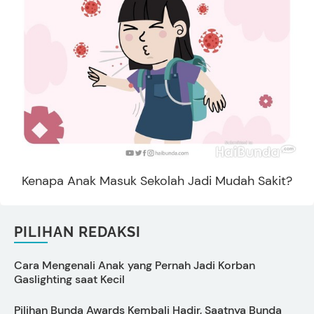
Kenapa Anak Masuk Sekolah Jadi Mudah Sakit?
PILIHAN REDAKSI
Cara Mengenali Anak yang Pernah Jadi Korban
P
Gaslighting saat Kecil
D
Pilihan Bunda Awards Kembali Hadir, Saatnya Bunda