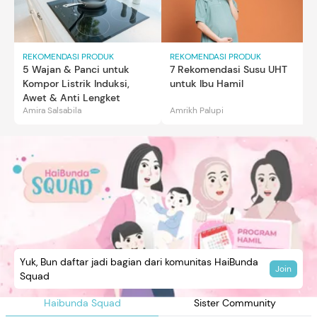
REKOMENDASI PRODUK
REKOMENDASI PRODUK
5 Wajan & Panci untuk
7 Rekomendasi Susu UHT
Kompor Listrik Induksi,
untuk Ibu Hamil
Awet & Anti Lengket
Amira Salsabila
Amrikh Palupi
Yuk, Bun daftar jadi bagian dari komunitas HaiBunda
Join
Squad
Haibunda Squad
Sister Community