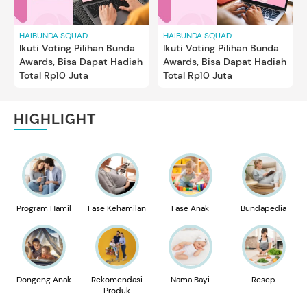
HAIBUNDA SQUAD
HAIBUNDA SQUAD
Ikuti Voting Pilihan Bunda
Ikuti Voting Pilihan Bunda
Awards, Bisa Dapat Hadiah
Awards, Bisa Dapat Hadiah
Total Rp10 Juta
Total Rp10 Juta
HIGHLIGHT
Program Hamil
Fase Kehamilan
Fase Anak
Bundapedia
Dongeng Anak
Rekomendasi
Nama Bayi
Resep
Produk