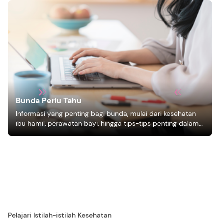
Bunda Perlu Tahu
Informasi yang penting bagi bunda, mulai dari kesehatan
ibu hamil, perawatan bayi, hingga tips-tips penting dalam
mengasuh anak
Pelajari Istilah-istilah Kesehatan