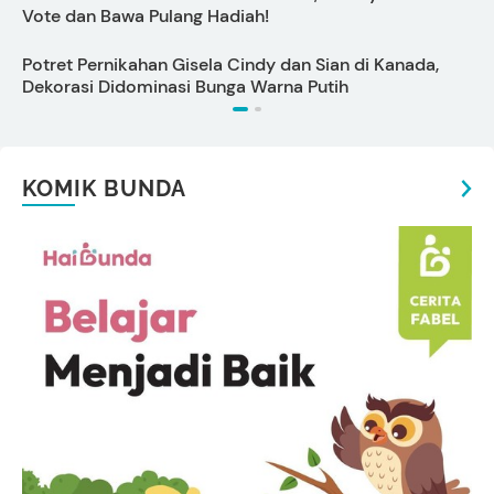
Vote dan Bawa Pulang Hadiah!
I
Potret Pernikahan Gisela Cindy dan Sian di Kanada,
C
Dekorasi Didominasi Bunga Warna Putih
KOMIK BUNDA