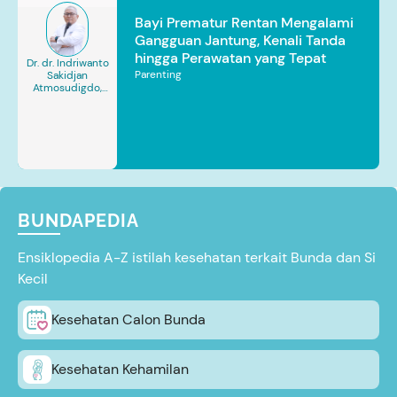
Bayi Prematur Rentan Mengalami
Gangguan Jantung, Kenali Tanda
hingga Perawatan yang Tepat
Dr. dr. Indriwanto
Parenting
Sakidjan
Atmosudigdo,
Sp.JP(K). MARS
BUNDAPEDIA
Ensiklopedia A-Z istilah kesehatan terkait Bunda dan Si
Kecil
Kesehatan Calon Bunda
Kesehatan Kehamilan