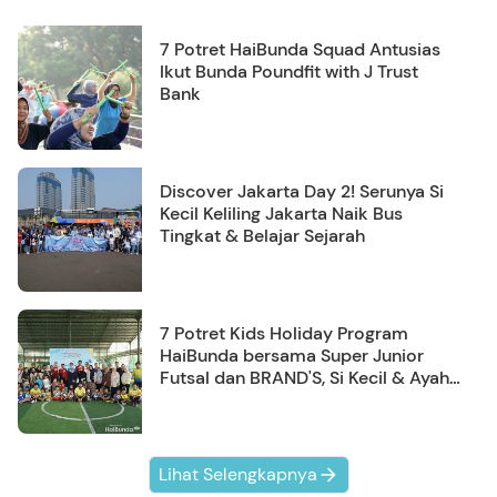
7 Potret HaiBunda Squad Antusias
Ikut Bunda Poundfit with J Trust
Bank
Discover Jakarta Day 2! Serunya Si
Kecil Keliling Jakarta Naik Bus
Tingkat & Belajar Sejarah
7 Potret Kids Holiday Program
HaiBunda bersama Super Junior
Futsal dan BRAND'S, Si Kecil & Ayah
Kompak Banget!
Lihat Selengkapnya