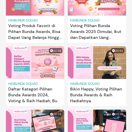
HAIBUNDA SQUAD
HAIBUNDA SQUAD
Voting Produk Favorit di
Voting Pilihan Bunda
Pilihan Bunda Awards, Bisa
Awards 2025 Dimulai, Ikut
Dapat Uang Belanja Hingga
dan Dapatkan Uang
Rp5 Juta!
Belanja Hingga Rp5 Juta!
00:38
00:52
HAIBUNDA SQUAD
HAIBUNDA SQUAD
Daftar Kategori Pilihan
Bikin Happy, Voting Pilihan
Bunda Awards 2024,
Bunda Awards & Raih
Voting & Raih Hadiah, Bu
Hadiahnya
00:35
00:38