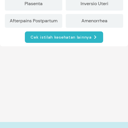
Plasenta
Inversio Uteri
Afterpains Postpartum
Amenorrhea
Cek istilah kesehatan lainnya