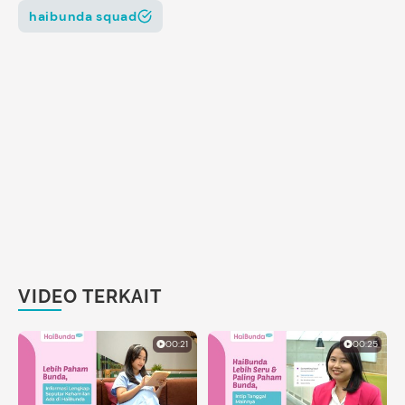
haibunda squad
VIDEO TERKAIT
00:21
00:25