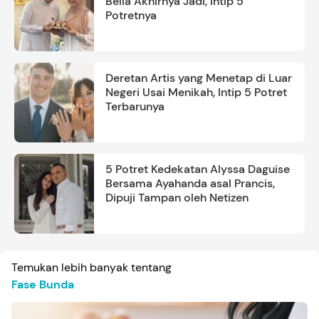
Bella Akhirnya Jadi, Intip 5
Potretnya
Deretan Artis yang Menetap di Luar
Negeri Usai Menikah, Intip 5 Potret
Terbarunya
5 Potret Kedekatan Alyssa Daguise
Bersama Ayahanda asal Prancis,
Dipuji Tampan oleh Netizen
Temukan lebih banyak tentang
Fase Bunda