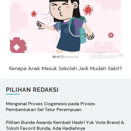
Kenapa Anak Masuk Sekolah Jadi Mudah Sakit?
PILIHAN REDAKSI
Mengenal Proses Oogenesis pada Proses
C
Pembentukan Sel Telur Perempuan
M
Pilihan Bunda Awards Kembali Hadir! Yuk Vote Brand &
5
Tokoh Favorit Bunda, Ada Hadiahnya
u