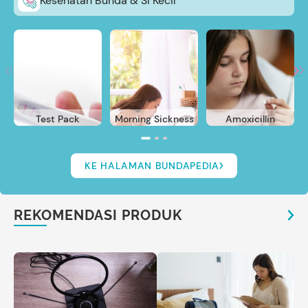
Kesehatan Bunda & Si Kecil
Test Pack
Morning Sickness
Amoxicillin
KE HALAMAN BUNDAPEDIA
REKOMENDASI PRODUK