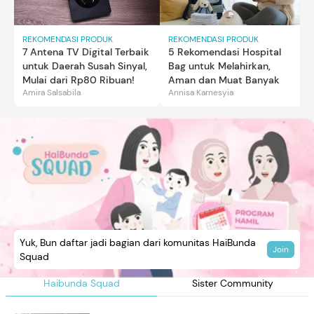
REKOMENDASI PRODUK
REKOMENDASI PRODUK
7 Antena TV Digital Terbaik
5 Rekomendasi Hospital
untuk Daerah Susah Sinyal,
Bag untuk Melahirkan,
Mulai dari Rp80 Ribuan!
Aman dan Muat Banyak
Amira Salsabila
Annisa Karnesyia
Yuk, Bun daftar jadi bagian dari komunitas HaiBunda
Join
Squad
Haibunda Squad
Sister Community