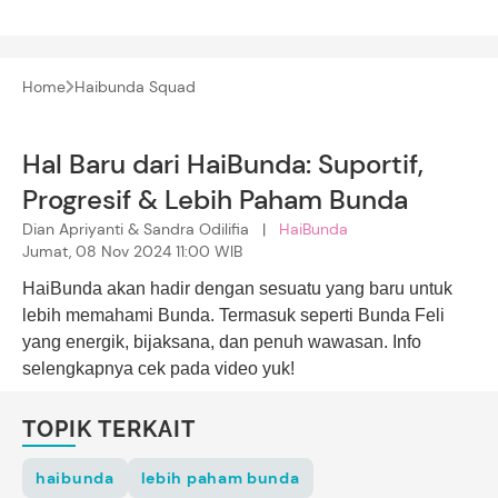
Home
Haibunda Squad
Hal Baru dari HaiBunda: Suportif,
Progresif & Lebih Paham Bunda
Dian Apriyanti & Sandra Odilifia |
HaiBunda
Jumat, 08 Nov 2024 11:00 WIB
HaiBunda akan hadir dengan sesuatu yang baru untuk
lebih memahami Bunda. Termasuk seperti Bunda Feli
yang energik, bijaksana, dan penuh wawasan. Info
selengkapnya cek pada video yuk!
TOPIK TERKAIT
haibunda
lebih paham bunda