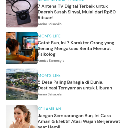
7 Antena TV Digital Terbaik untuk
Daerah Susah Sinyal, Mulai dari Rp80
Ribuan!
Amira Salsabila
MOM'S LIFE
Catat Bun, Ini 7 Karakter Orang yang
Senang Mengakses Berita Menurut
Psikolog
Annisa Karnesyia
MOM'S LIFE
5 Desa Paling Bahagia di Dunia,
Destinasi Ternyaman untuk Liburan
Amira Salsabila
KEHAMILAN
Jangan Sembarangan Bun, Ini Cara
Aman & Efektif Atasi Wajah Berjerawat
saat Hamil