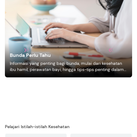
Bunda Perlu Tahu
Informasi yang penting bagi bunda, mulai dari kesehatan
ibu hamil, perawatan bayi, hingga tips-tips penting dalam
mengasuh anak
Pelajari Istilah-istilah Kesehatan