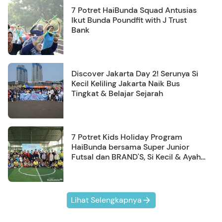
7 Potret HaiBunda Squad Antusias
Ikut Bunda Poundfit with J Trust
Bank
Discover Jakarta Day 2! Serunya Si
Kecil Keliling Jakarta Naik Bus
Tingkat & Belajar Sejarah
7 Potret Kids Holiday Program
HaiBunda bersama Super Junior
Futsal dan BRAND'S, Si Kecil & Ayah
Kompak Banget!
Lihat Selengkapnya