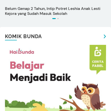
Belum Genap 2 Tahun, Intip Potret Leshia Anak Lesti
C
Kejora yang Sudah Masuk Sekolah
KOMIK BUNDA