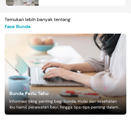
Temukan lebih banyak tentang
Fase Bunda
Bunda Perlu Tahu
Informasi yang penting bagi bunda, mulai dari kesehatan
ibu hamil, perawatan bayi, hingga tips-tips penting dalam
mengasuh anak