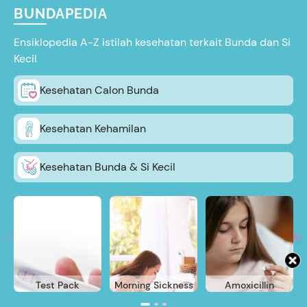
BUNDAPEDIA
Ensiklopedia A-Z istilah kesehatan terkait Bunda dan Si
Kecil
Kesehatan Calon Bunda
Kesehatan Kehamilan
Kesehatan Bunda & Si Kecil
Test Pack
Morning Sickness
Amoxicillin