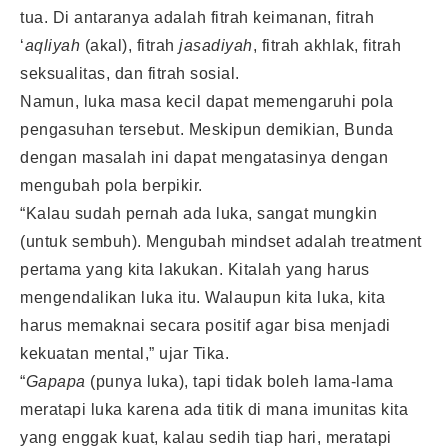
tua. Di antaranya adalah fitrah keimanan, fitrah
‘
aqliyah
(akal), fitrah
jasadiyah
, fitrah akhlak, fitrah
seksualitas, dan fitrah sosial.
Namun, luka masa kecil dapat memengaruhi pola
pengasuhan tersebut. Meskipun demikian, Bunda
dengan masalah ini dapat mengatasinya dengan
mengubah pola berpikir.
“Kalau sudah pernah ada luka, sangat mungkin
(untuk sembuh). Mengubah mindset adalah treatment
pertama yang kita lakukan. Kitalah yang harus
mengendalikan luka itu. Walaupun kita luka, kita
harus memaknai secara positif agar bisa menjadi
kekuatan mental,” ujar Tika.
“
Gapapa
(punya luka), tapi tidak boleh lama-lama
meratapi luka karena ada titik di mana imunitas kita
yang enggak kuat, kalau sedih tiap hari, meratapi