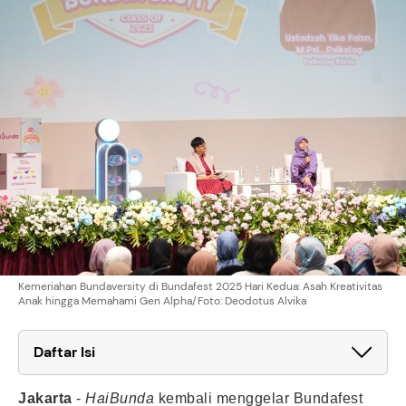
Kemeriahan Bundaversity di Bundafest 2025 Hari Kedua: Asah Kreativitas
Anak hingga Memahami Gen Alpha/Foto: Deodotus Alvika
Daftar Isi
Jakarta
-
HaiBunda
kembali menggelar Bundafest