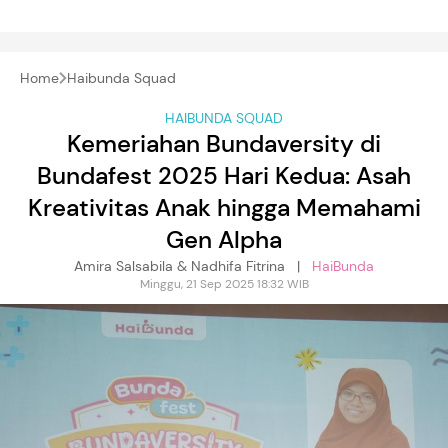
Home
Haibunda Squad
HAIBUNDA SQUAD
Kemeriahan Bundaversity di
Bundafest 2025 Hari Kedua: Asah
Kreativitas Anak hingga Memahami
Gen Alpha
Amira Salsabila & Nadhifa Fitrina |
HaiBunda
Minggu, 21 Sep 2025 18:32 WIB