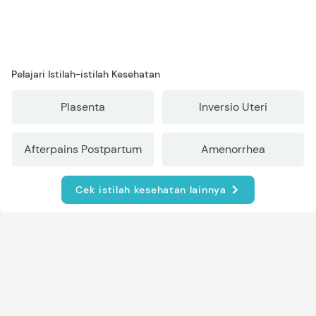
Pelajari Istilah-istilah Kesehatan
Plasenta
Inversio Uteri
Afterpains Postpartum
Amenorrhea
Cek istilah kesehatan lainnya