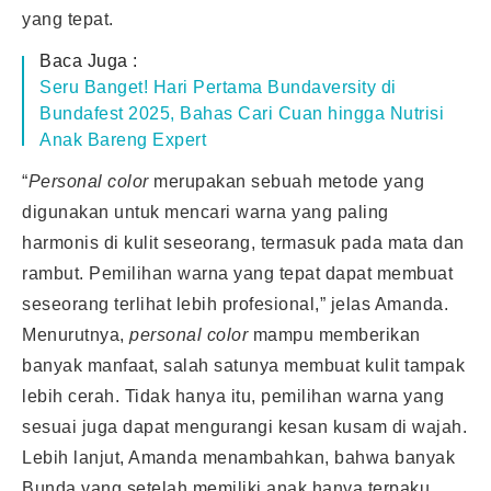
yang tepat.
Baca Juga :
Seru Banget! Hari Pertama Bundaversity di
Bundafest 2025, Bahas Cari Cuan hingga Nutrisi
Anak Bareng Expert
“
Personal color
merupakan sebuah metode yang
digunakan untuk mencari warna yang paling
harmonis di kulit seseorang, termasuk pada mata dan
rambut. Pemilihan warna yang tepat dapat membuat
seseorang terlihat lebih profesional,” jelas Amanda.
Menurutnya,
personal color
mampu memberikan
banyak manfaat, salah satunya membuat kulit tampak
lebih cerah. Tidak hanya itu, pemilihan warna yang
sesuai juga dapat mengurangi kesan kusam di wajah.
Lebih lanjut, Amanda menambahkan, bahwa banyak
Bunda yang setelah memiliki anak hanya terpaku