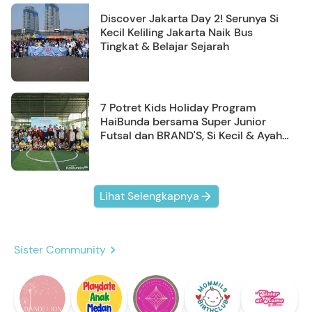
Discover Jakarta Day 2! Serunya Si
Kecil Keliling Jakarta Naik Bus
Tingkat & Belajar Sejarah
7 Potret Kids Holiday Program
HaiBunda bersama Super Junior
Futsal dan BRAND'S, Si Kecil & Ayah
Kompak Banget!
Lihat Selengkapnya
Sister Community