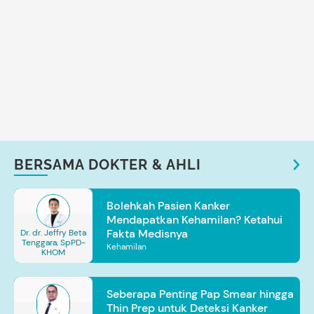
BERSAMA DOKTER & AHLI
Bolehkah Pasien Kanker
Mendapatkan Kehamilan? Ketahui
Fakta Medisnya
Dr. dr. Jeffry Beta
Tenggara, SpPD-
Kehamilan
KHOM
Seberapa Penting Pap Smear hingga
Thin Prep untuk Deteksi Kanker