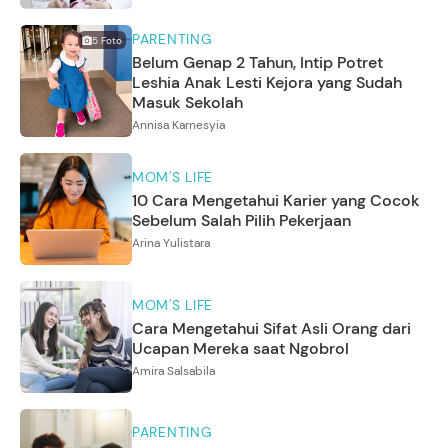
PARENTING
5
Foto
Belum Genap 2 Tahun, Intip Potret
Leshia Anak Lesti Kejora yang Sudah
Masuk Sekolah
Annisa Karnesyia
MOM'S LIFE
10 Cara Mengetahui Karier yang Cocok
Sebelum Salah Pilih Pekerjaan
Arina Yulistara
MOM'S LIFE
Cara Mengetahui Sifat Asli Orang dari
Ucapan Mereka saat Ngobrol
Amira Salsabila
PARENTING