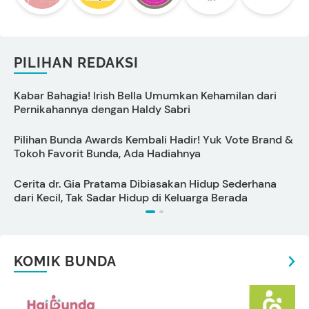
PILIHAN REDAKSI
Kabar Bahagia! Irish Bella Umumkan Kehamilan dari
C
Pernikahannya dengan Haldy Sabri
B
Pilihan Bunda Awards Kembali Hadir! Yuk Vote Brand &
Tokoh Favorit Bunda, Ada Hadiahnya
P
Cerita dr. Gia Pratama Dibiasakan Hidup Sederhana
dari Kecil, Tak Sadar Hidup di Keluarga Berada
KOMIK BUNDA