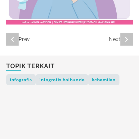
Prev
Next
TOPIK TERKAIT
infografis
infografis haibunda
kehamilan