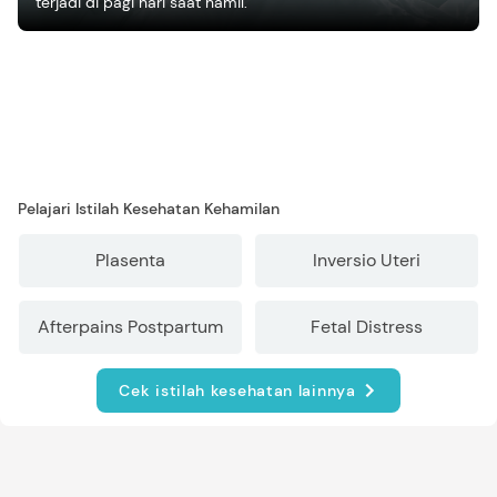
terjadi di pagi hari saat hamil.
Pelajari Istilah Kesehatan Kehamilan
Plasenta
Inversio Uteri
Afterpains Postpartum
Fetal Distress
Cek istilah kesehatan lainnya