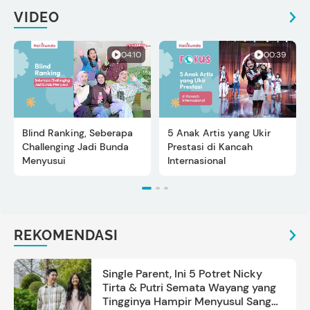
VIDEO
04:10
00:39
Blind Ranking, Seberapa
5 Anak Artis yang Ukir
Challenging Jadi Bunda
Prestasi di Kancah
Menyusui
Internasional
REKOMENDASI
Single Parent, Ini 5 Potret Nicky
Tirta & Putri Semata Wayang yang
Tingginya Hampir Menyusul Sang