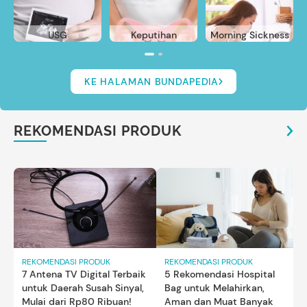
USG
Keputihan
Morning Sickness
KE HALAMAN BUNDAPEDIA
REKOMENDASI PRODUK
REKOMENDASI PRODUK
REKOMENDASI PRODUK
7 Antena TV Digital Terbaik
5 Rekomendasi Hospital
untuk Daerah Susah Sinyal,
Bag untuk Melahirkan,
Mulai dari Rp80 Ribuan!
Aman dan Muat Banyak