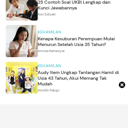
25 Contoh Soal UKBI Lengkap dan
Kunci Jawabannya
Asri Ediyati
KEHAMILAN
Kenapa Kesuburan Perempuan Mulai
Menurun Setelah Usia 35 Tahun?
Annisa Karnesyia
KEHAMILAN
Audy Item Ungkap Tantangan Hamil di
Usia 43 Tahun, Akui Memang Tak
Mudah
Amrikh Palupi
ARTIKEL LAINNYA