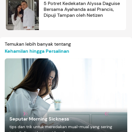
5 Potret Kedekatan Alyssa Daguise
Bersama Ayahanda asal Prancis,
Dipuji Tampan oleh Netizen
Temukan lebih banyak tentang
Kehamilan hingga Persalinan
Seputar Morning Sickness
tips dan trik untuk meredakan mual-mual yang sering