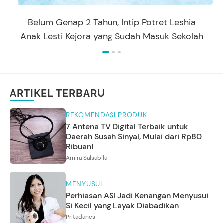
Belum Genap 2 Tahun, Intip Potret Leshia
Anak Lesti Kejora yang Sudah Masuk Sekolah
ARTIKEL TERBARU
REKOMENDASI PRODUK
7 Antena TV Digital Terbaik untuk
Daerah Susah Sinyal, Mulai dari Rp80
Ribuan!
Amira Salsabila
MENYUSUI
Perhiasan ASI Jadi Kenangan Menyusui
Si Kecil yang Layak Diabadikan
Pritadanes