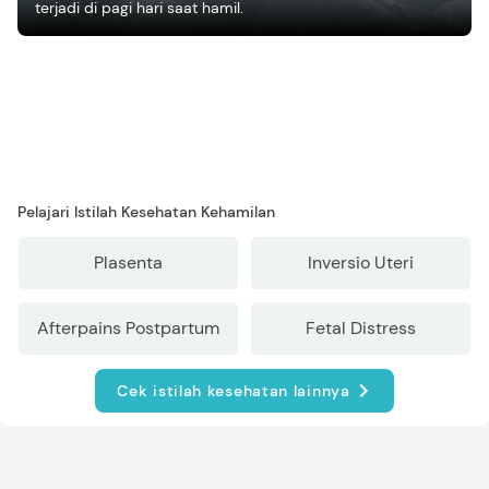
terjadi di pagi hari saat hamil.
Pelajari Istilah Kesehatan Kehamilan
Plasenta
Inversio Uteri
Afterpains Postpartum
Fetal Distress
Cek istilah kesehatan lainnya