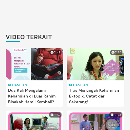
VIDEO TERKAIT
01:48
01:35
KEHAMILAN
KEHAMILAN
Dua Kali Mengalami
Tips Mencegah Kehamilan
Kehamilan di Luar Rahim,
Ektopik, Catat dari
Bisakah Hamil Kembali?
Sekarang!
01:52
03:44