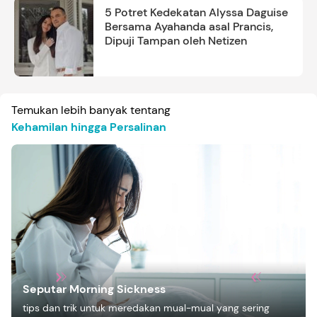
5 Potret Kedekatan Alyssa Daguise
Bersama Ayahanda asal Prancis,
Dipuji Tampan oleh Netizen
Temukan lebih banyak tentang
Kehamilan hingga Persalinan
Seputar Morning Sickness
tips dan trik untuk meredakan mual-mual yang sering