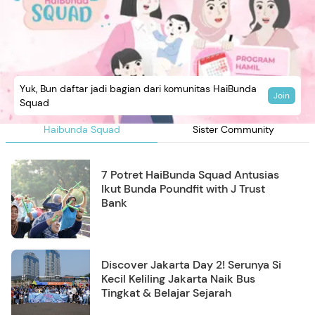
Yuk, Bun daftar jadi bagian dari komunitas HaiBunda
Join
Squad
Haibunda Squad
Sister Community
7 Potret HaiBunda Squad Antusias
Ikut Bunda Poundfit with J Trust
Bank
Discover Jakarta Day 2! Serunya Si
Kecil Keliling Jakarta Naik Bus
Tingkat & Belajar Sejarah