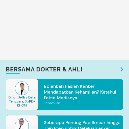
BERSAMA DOKTER & AHLI
Bolehkah Pasien Kanker
Mendapatkan Kehamilan? Ketahui
Fakta Medisnya
Dr. dr. Jeffry Beta
Tenggara, SpPD-
Kehamilan
KHOM
Seberapa Penting Pap Smear hingga
Thin Prep untuk Deteksi Kanker