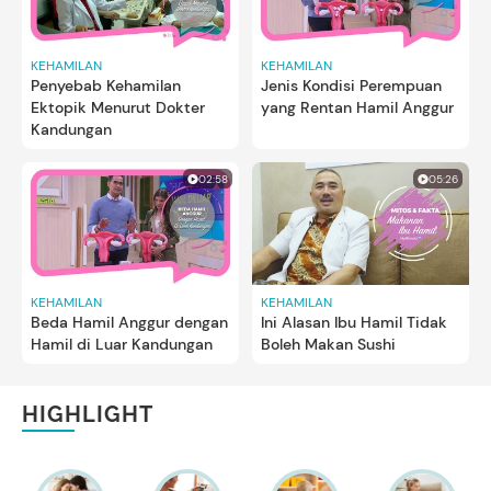
KEHAMILAN
KEHAMILAN
Penyebab Kehamilan
Jenis Kondisi Perempuan
Ektopik Menurut Dokter
yang Rentan Hamil Anggur
Kandungan
02:58
05:26
KEHAMILAN
KEHAMILAN
Beda Hamil Anggur dengan
Ini Alasan Ibu Hamil Tidak
Hamil di Luar Kandungan
Boleh Makan Sushi
HIGHLIGHT