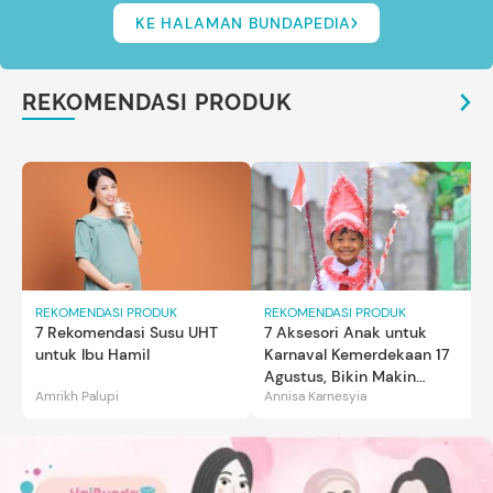
KE HALAMAN BUNDAPEDIA
REKOMENDASI PRODUK
REKOMENDASI PRODUK
REKOMENDASI PRODUK
7 Rekomendasi Susu UHT
7 Aksesori Anak untuk
untuk Ibu Hamil
Karnaval Kemerdekaan 17
Agustus, Bikin Makin
Amrikh Palupi
Annisa Karnesyia
Gemas