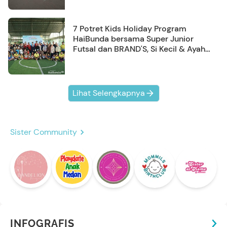
7 Potret Kids Holiday Program
HaiBunda bersama Super Junior
Futsal dan BRAND'S, Si Kecil & Ayah
Kompak Banget!
Lihat Selengkapnya
Sister Community
INFOGRAFIS