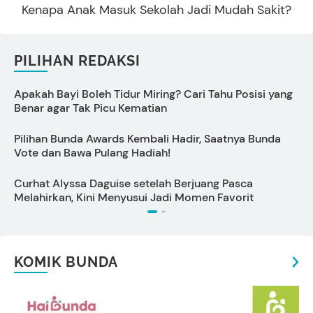
Kenapa Anak Masuk Sekolah Jadi Mudah Sakit?
PILIHAN REDAKSI
Apakah Bayi Boleh Tidur Miring? Cari Tahu Posisi yang
P
Benar agar Tak Picu Kematian
D
Pilihan Bunda Awards Kembali Hadir, Saatnya Bunda
N
Vote dan Bawa Pulang Hadiah!
P
Curhat Alyssa Daguise setelah Berjuang Pasca
C
Melahirkan, Kini Menyusui Jadi Momen Favorit
G
KOMIK BUNDA