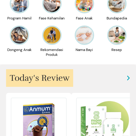
Program Hamil
Fase Kehamilan
Fase Anak
Bundapedia
Dongeng Anak
Rekomendasi
Nama Bayi
Resep
Produk
Today's Review