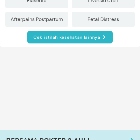
Plasenta
Inversio Uteri
Afterpains Postpartum
Fetal Distress
Cek istilah kesehatan lainnya