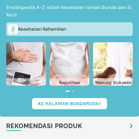
Ensiklopedia A-Z istilah kesehatan terkait Bunda dan Si
Kecil
Kesehatan Kehamilan
USG
Keputihan
Morning Sickness
KE HALAMAN BUNDAPEDIA
REKOMENDASI PRODUK