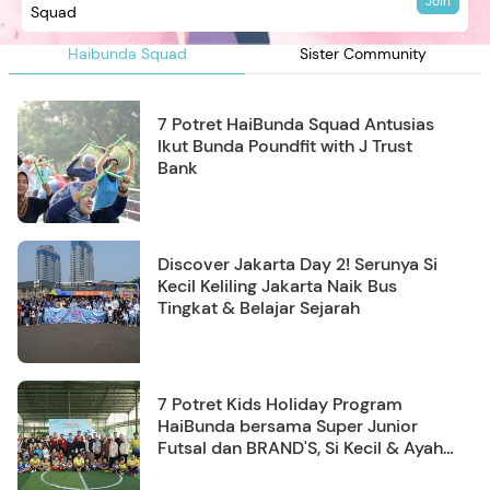
Join
Squad
Haibunda Squad
Sister Community
7 Potret HaiBunda Squad Antusias
Ikut Bunda Poundfit with J Trust
Bank
Discover Jakarta Day 2! Serunya Si
Kecil Keliling Jakarta Naik Bus
Tingkat & Belajar Sejarah
7 Potret Kids Holiday Program
HaiBunda bersama Super Junior
Futsal dan BRAND'S, Si Kecil & Ayah
Kompak Banget!