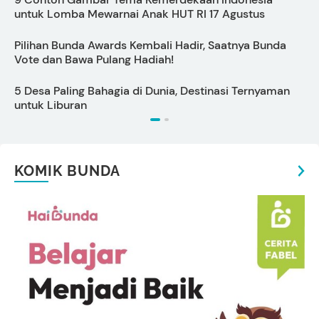
untuk Lomba Mewarnai Anak HUT RI 17 Agustus
S
Pilihan Bunda Awards Kembali Hadir, Saatnya Bunda
C
Vote dan Bawa Pulang Hadiah!
5 Desa Paling Bahagia di Dunia, Destinasi Ternyaman
7
untuk Liburan
T
KOMIK BUNDA