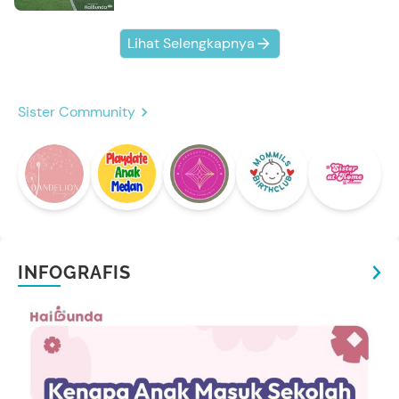
Lihat Selengkapnya
Sister Community
INFOGRAFIS