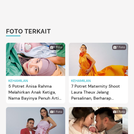
FOTO TERKAIT
5 Foto
7 Foto
KEHAMILAN
KEHAMILAN
5 Potret Anisa Rahma
7 Potret Maternity Shoot
Melahirkan Anak Ketiga,
Laura Theux Jelang
Nama Bayinya Penuh Arti
Persalinan, Berharap
dan Harapan
Melahirkan Pervaginam
5 Foto
4 Foto