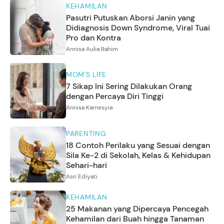
KEHAMILAN
Pasutri Putuskan Aborsi Janin yang
Didiagnosis Down Syndrome, Viral Tuai
Pro dan Kontra
Annisa Aulia Rahim
MOM'S LIFE
7 Sikap Ini Sering Dilakukan Orang
dengan Percaya Diri Tinggi
Annisa Karnesyia
PARENTING
18 Contoh Perilaku yang Sesuai dengan
Sila Ke-2 di Sekolah, Kelas & Kehidupan
Sehari-hari
Asri Ediyati
KEHAMILAN
25 Makanan yang Dipercaya Pencegah
Kehamilan dari Buah hingga Tanaman