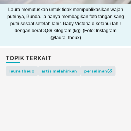
Laura memutuskan untuk tidak mempublikasikan wajah
putrinya, Bunda. Ia hanya membagikan foto tangan sang
putri sesaat setelah lahir. Baby Victoria diketahui lahir
dengan berat 3,89 kilogram (kg). (Foto: Instagram
@laura_theux)
TOPIK TERKAIT
laura theux
artis melahirkan
persalinan