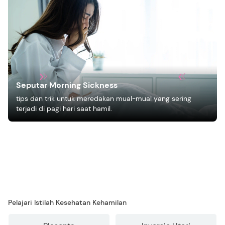
Seputar Morning Sickness
tips dan trik untuk meredakan mual-mual yang sering
terjadi di pagi hari saat hamil.
Pelajari Istilah Kesehatan Kehamilan