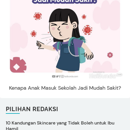
Kenapa Anak Masuk Sekolah Jadi Mudah Sakit?
PILIHAN REDAKSI
10 Kandungan Skincare yang Tidak Boleh untuk Ibu
Hamil
I