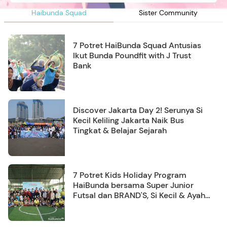
Haibunda Squad
Sister Community
7 Potret HaiBunda Squad Antusias
Ikut Bunda Poundfit with J Trust
Bank
Discover Jakarta Day 2! Serunya Si
Kecil Keliling Jakarta Naik Bus
Tingkat & Belajar Sejarah
7 Potret Kids Holiday Program
HaiBunda bersama Super Junior
Futsal dan BRAND'S, Si Kecil & Ayah
Kompak Banget!