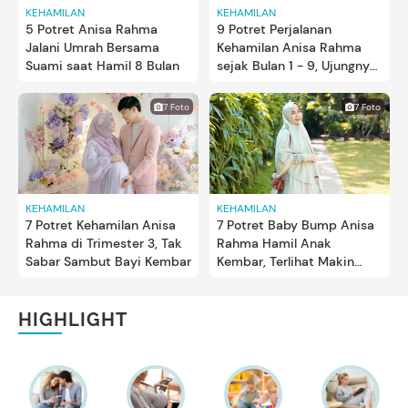
KEHAMILAN
KEHAMILAN
5 Potret Anisa Rahma
9 Potret Perjalanan
Jalani Umrah Bersama
Kehamilan Anisa Rahma
Suami saat Hamil 8 Bulan
sejak Bulan 1 - 9, Ujungnya
Happy Banget
7 Foto
7 Foto
KEHAMILAN
KEHAMILAN
7 Potret Kehamilan Anisa
7 Potret Baby Bump Anisa
Rahma di Trimester 3, Tak
Rahma Hamil Anak
Sabar Sambut Bayi Kembar
Kembar, Terlihat Makin
Glowing
HIGHLIGHT