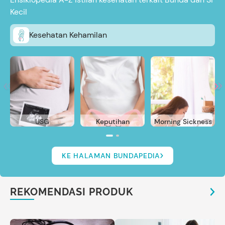
Kecil
Kesehatan Kehamilan
USG
Keputihan
Morning Sickness
KE HALAMAN BUNDAPEDIA
REKOMENDASI PRODUK