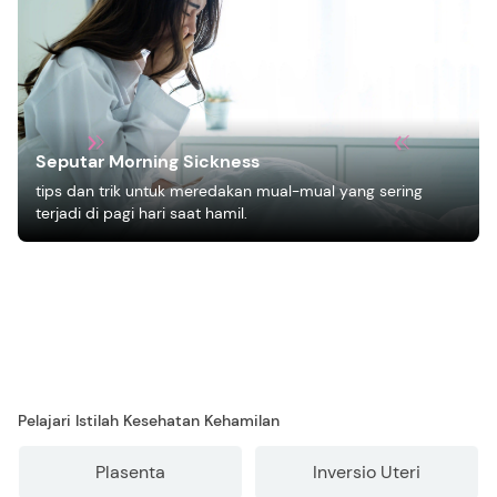
Seputar Morning Sickness
tips dan trik untuk meredakan mual-mual yang sering
terjadi di pagi hari saat hamil.
Pelajari Istilah Kesehatan Kehamilan
Plasenta
Inversio Uteri