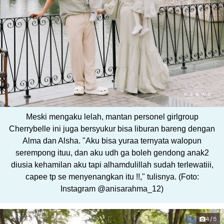
Meski mengaku lelah, mantan personel girlgroup
Cherrybelle ini juga bersyukur bisa liburan bareng dengan
Alma dan Alsha. "Aku bisa yuraa ternyata walopun
serempong ituu, dan aku udh ga boleh gendong anak2
diusia kehamilan aku tapi alhamdulillah sudah terlewatiii,
capee tp se menyenangkan itu !!," tulisnya. (Foto:
Instagram @anisarahma_12)
4/5