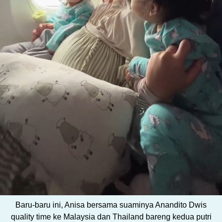
Baru-baru ini, Anisa bersama suaminya Anandito Dwis
quality time ke Malaysia dan Thailand bareng kedua putri