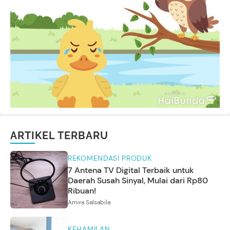
ARTIKEL TERBARU
REKOMENDASI PRODUK
7 Antena TV Digital Terbaik untuk
Daerah Susah Sinyal, Mulai dari Rp80
Ribuan!
Amira Salsabila
KEHAMILAN