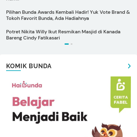
Pilihan Bunda Awards Kembali Hadir! Yuk Vote Brand &
P
Tokoh Favorit Bunda, Ada Hadiahnya
L
Potret Nikita Willy Ikut Resmikan Masjid di Kanada
T
Bareng Cindy Fatikasari
KOMIK BUNDA