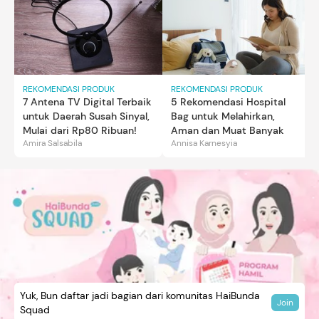
REKOMENDASI PRODUK
REKOMENDASI PRODUK
7 Antena TV Digital Terbaik
5 Rekomendasi Hospital
untuk Daerah Susah Sinyal,
Bag untuk Melahirkan,
Mulai dari Rp80 Ribuan!
Aman dan Muat Banyak
Amira Salsabila
Annisa Karnesyia
Yuk, Bun daftar jadi bagian dari komunitas HaiBunda
Join
Squad