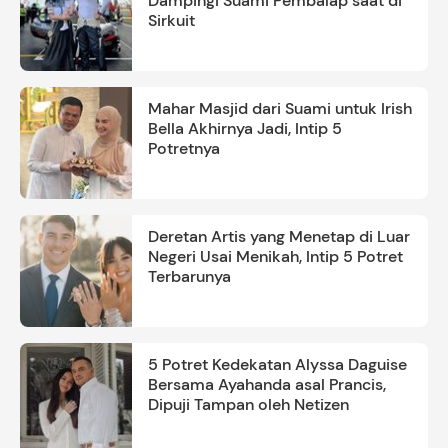
Dampingi Suami Pembalap saat di
Sirkuit
Mahar Masjid dari Suami untuk Irish
Bella Akhirnya Jadi, Intip 5
Potretnya
Deretan Artis yang Menetap di Luar
Negeri Usai Menikah, Intip 5 Potret
Terbarunya
5 Potret Kedekatan Alyssa Daguise
Bersama Ayahanda asal Prancis,
Dipuji Tampan oleh Netizen