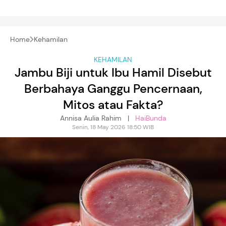
Home
Kehamilan
KEHAMILAN
Jambu Biji untuk Ibu Hamil Disebut
Berbahaya Ganggu Pencernaan,
Mitos atau Fakta?
Annisa Aulia Rahim |
HaiBunda
Senin, 18 May 2026 18:50 WIB