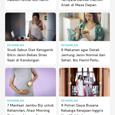
Anak di Masa Depan
KEHAMILAN
KEHAMILAN
Studi Sebut Diet Ketogenik
8 Makanan agar Detak
Bikin Janin Bebas Stres
Jantung Janin Normal dan
Saat di Kandungan
Sehat, Ibu Hamil Perlu
Tahu!
KEHAMILAN
KEHAMILAN
7 Manfaat Jambu Biji untuk
9 Potret Gaya Busana
Kehamilan, Atasi Morning
Keluarga Kerajaan Inggris