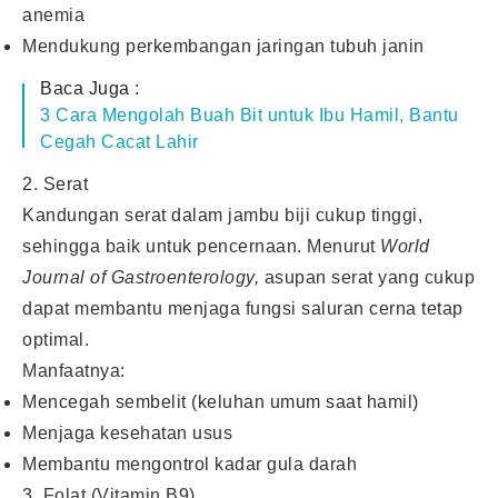
anemia
Mendukung perkembangan jaringan tubuh janin
Baca Juga :
3 Cara Mengolah Buah Bit untuk Ibu Hamil, Bantu
Cegah Cacat Lahir
2. Serat
Kandungan serat dalam jambu biji cukup tinggi,
sehingga baik untuk pencernaan. Menurut
World
Journal of Gastroenterology,
asupan serat yang cukup
dapat membantu menjaga fungsi saluran cerna tetap
optimal.
Manfaatnya:
Mencegah sembelit (keluhan umum saat hamil)
Menjaga kesehatan usus
Membantu mengontrol kadar gula darah
3. Folat (Vitamin B9)