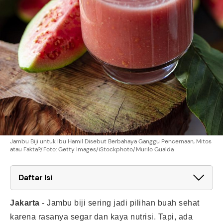
Jambu Biji untuk Ibu Hamil Disebut Berbahaya Ganggu Pencernaan, Mitos
atau Fakta?/Foto: Getty Images/iStockphoto/Murilo Gualda
Daftar Isi
Jakarta
-
Jambu biji sering jadi pilihan buah sehat
karena rasanya segar dan kaya nutrisi. Tapi, ada