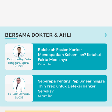
BERSAMA DOKTER & AHLI
Bolehkah Pasien Kanker
Mendapatkan Kehamilan? Ketahui
Fakta Medisnya
Dr. dr. Jeffry Beta
Tenggara, SpPD-
Kehamilan
KHOM
Seberapa Penting Pap Smear hingga
Thin Prep untuk Deteksi Kanker
Serviks?
Dr. Rizki Azenda,
Kehamilan
SpOG