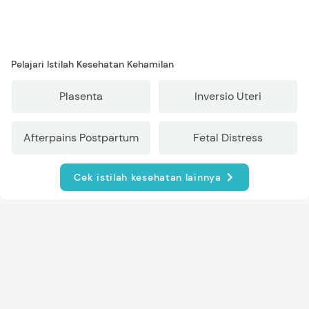
Pelajari Istilah Kesehatan Kehamilan
Plasenta
Inversio Uteri
Afterpains Postpartum
Fetal Distress
Cek istilah kesehatan lainnya