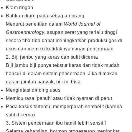
Kram ringan
Bahkan diare pada sebagian orang
Menurut penelitian dalam
World Journal of
Gastroenterology
, asupan serat yang terlalu tinggi
secara tiba-tiba dapat meningkatkan produksi gas di
usus dan memicu ketidaknyamanan pencernaan.
2. Biji jambu yang keras dan sulit dicerna
Biji jambu biji punya tekstur keras dan tidak mudah
hancur di dalam sistem pencernaan. Jika dimakan
dalam jumlah banyak, biji ini bisa:
Mengiritasi dinding usus
Memicu rasa 'penuh' atau tidak nyaman di perut
Pada kasus tertentu, memperparah sembelit (karena
sulit dicerna)
3. Sistem pencernaan ibu hamil lebih sensitif
Selama kehamilan, hormon progesteron meningkat