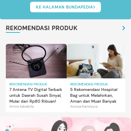
KE HALAMAN BUNDAPEDIA
REKOMENDASI PRODUK
REKOMENDASI PRODUK
REKOMENDASI PRODUK
7 Antena TV Digital Terbaik
5 Rekomendasi Hospital
untuk Daerah Susah Sinyal,
Bag untuk Melahirkan,
Mulai dari Rp80 Ribuan!
Aman dan Muat Banyak
Amira Salsabila
Annisa Karnesyia