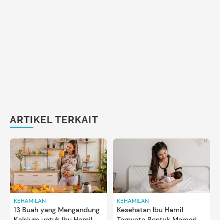
ARTIKEL TERKAIT
KEHAMILAN
KEHAMILAN
13 Buah yang Mengandung
Kesehatan Ibu Hamil
Kalsium untuk Ibu Hamil
Ternyata Bentuk Memori