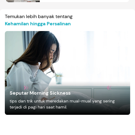
Temukan lebih banyak tentang
Kehamilan hingga Persalinan
Seputar Morning Sickness
tips dan trik untuk meredakan mual-mual yang sering
terjadi di pagi hari saat hamil.