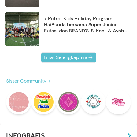
7 Potret Kids Holiday Program
HaiBunda bersama Super Junior
Futsal dan BRAND'S, Si Kecil & Ayah
Kompak Banget!
Lihat Selengkapnya
Sister Community
INFOGRAFIS