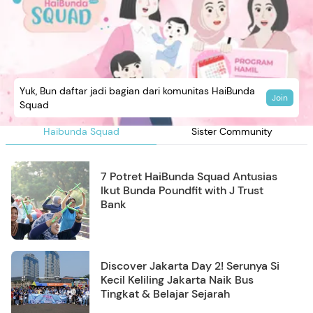
Yuk, Bun daftar jadi bagian dari komunitas HaiBunda
Join
Squad
Haibunda Squad
Sister Community
7 Potret HaiBunda Squad Antusias
Ikut Bunda Poundfit with J Trust
Bank
Discover Jakarta Day 2! Serunya Si
Kecil Keliling Jakarta Naik Bus
Tingkat & Belajar Sejarah