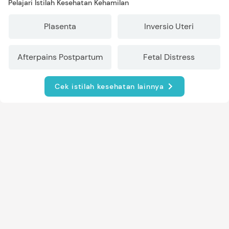
Pelajari Istilah Kesehatan Kehamilan
Plasenta
Inversio Uteri
Afterpains Postpartum
Fetal Distress
Cek istilah kesehatan lainnya