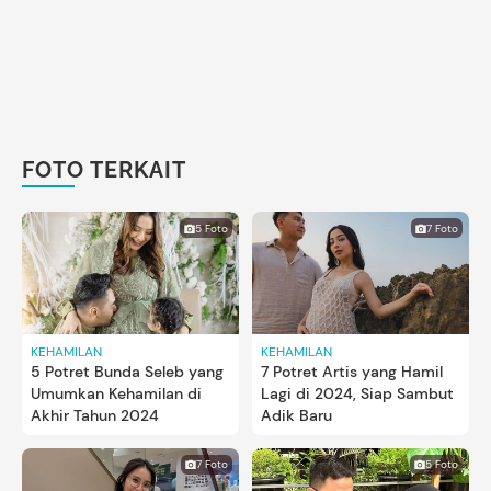
FOTO TERKAIT
5 Foto
7 Foto
KEHAMILAN
KEHAMILAN
5 Potret Bunda Seleb yang
7 Potret Artis yang Hamil
Umumkan Kehamilan di
Lagi di 2024, Siap Sambut
Akhir Tahun 2024
Adik Baru
7 Foto
5 Foto