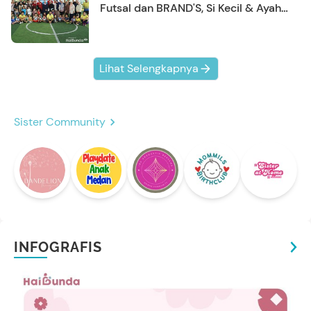
Futsal dan BRAND'S, Si Kecil & Ayah
Kompak Banget!
Lihat Selengkapnya
Sister Community
INFOGRAFIS