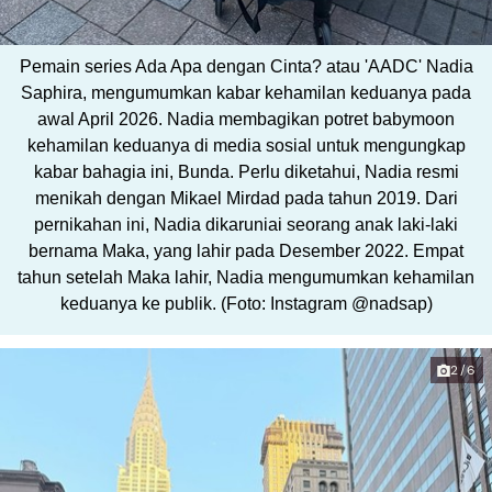
Pemain series Ada Apa dengan Cinta? atau 'AADC' Nadia
Saphira, mengumumkan kabar kehamilan keduanya pada
awal April 2026. Nadia membagikan potret babymoon
kehamilan keduanya di media sosial untuk mengungkap
kabar bahagia ini, Bunda. Perlu diketahui, Nadia resmi
menikah dengan Mikael Mirdad pada tahun 2019. Dari
pernikahan ini, Nadia dikaruniai seorang anak laki-laki
bernama Maka, yang lahir pada Desember 2022. Empat
tahun setelah Maka lahir, Nadia mengumumkan kehamilan
keduanya ke publik. (Foto: Instagram @nadsap)
2/6