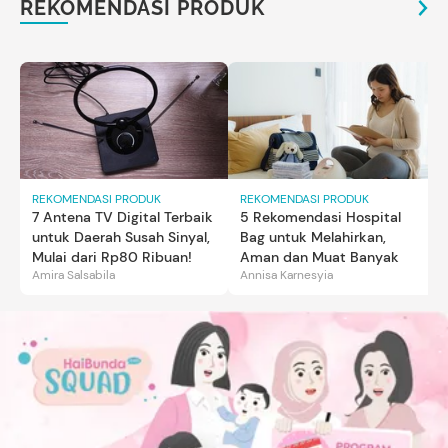
REKOMENDASI PRODUK
REKOMENDASI PRODUK
REKOMENDASI PRODUK
7 Antena TV Digital Terbaik
5 Rekomendasi Hospital
untuk Daerah Susah Sinyal,
Bag untuk Melahirkan,
Mulai dari Rp80 Ribuan!
Aman dan Muat Banyak
Amira Salsabila
Annisa Karnesyia