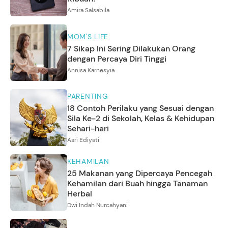
Amira Salsabila
MOM'S LIFE
7 Sikap Ini Sering Dilakukan Orang
dengan Percaya Diri Tinggi
Annisa Karnesyia
PARENTING
18 Contoh Perilaku yang Sesuai dengan
Sila Ke-2 di Sekolah, Kelas & Kehidupan
Sehari-hari
Asri Ediyati
KEHAMILAN
25 Makanan yang Dipercaya Pencegah
Kehamilan dari Buah hingga Tanaman
Herbal
Dwi Indah Nurcahyani