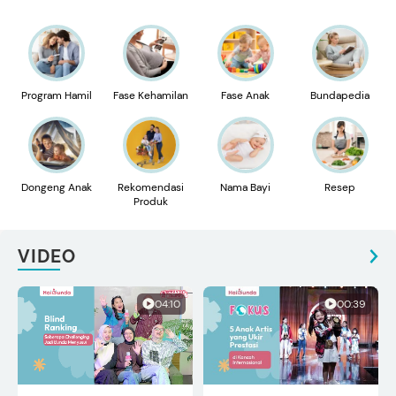
Program Hamil
Fase Kehamilan
Fase Anak
Bundapedia
Dongeng Anak
Rekomendasi
Nama Bayi
Resep
Produk
VIDEO
04:10
00:39