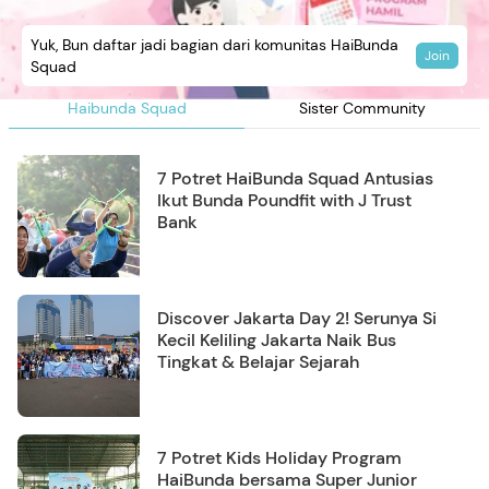
Yuk, Bun daftar jadi bagian dari komunitas HaiBunda
Join
Squad
Haibunda Squad
Sister Community
7 Potret HaiBunda Squad Antusias
Ikut Bunda Poundfit with J Trust
Bank
Discover Jakarta Day 2! Serunya Si
Kecil Keliling Jakarta Naik Bus
Tingkat & Belajar Sejarah
7 Potret Kids Holiday Program
HaiBunda bersama Super Junior