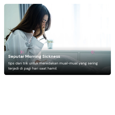
Seputar Morning Sickness
tips dan trik untuk meredakan mual-mual yang sering
terjadi di pagi hari saat hamil.