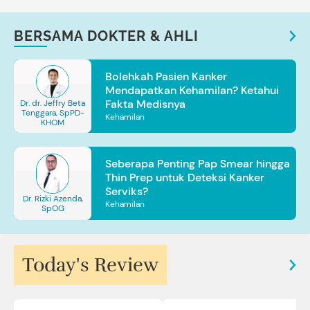
BERSAMA DOKTER & AHLI
Bolehkah Pasien Kanker
Mendapatkan Kehamilan? Ketahui
Fakta Medisnya
Dr. dr. Jeffry Beta
Tenggara, SpPD-
Kehamilan
KHOM
Seberapa Penting Pap Smear hingga
Thin Prep untuk Deteksi Kanker
Serviks?
Dr. Rizki Azenda,
Kehamilan
SpOG
Today's Review