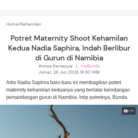
Home
Kehamilan
Potret Maternity Shoot Kehamilan
Kedua Nadia Saphira, Indah Berlibur
di Gurun di Namibia
Annisa Karnesyia |
HaiBunda
Jumat, 26 Jun 2026 18:30 WIB
Artis Nadia Saphira baru-baru ini membagikan potret
maternity kehamilan keduanya yang berlatar keindangan
pemandangan gurun di Namibia. Intip potretnya, Bunda.
1/5