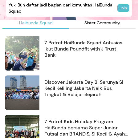
Yuk, Bun daftar jadi bagian dari komunitas HaiBunda
Join
Squad
Haibunda Squad
Sister Community
7 Potret HaiBunda Squad Antusias
Ikut Bunda Poundfit with J Trust
Bank
Discover Jakarta Day 2! Serunya Si
Kecil Keliling Jakarta Naik Bus
Tingkat & Belajar Sejarah
7 Potret Kids Holiday Program
HaiBunda bersama Super Junior
Futsal dan BRAND'S, Si Kecil & Ayah