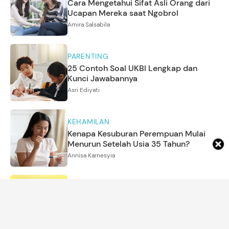
Cara Mengetahui Sifat Asli Orang dari
Ucapan Mereka saat Ngobrol
Amira Salsabila
PARENTING
25 Contoh Soal UKBI Lengkap dan
Kunci Jawabannya
Asri Ediyati
KEHAMILAN
Kenapa Kesuburan Perempuan Mulai
Menurun Setelah Usia 35 Tahun?
Annisa Karnesyia
KEHAMILAN
Audy Item Ungkap Tantangan Hamil di
Usia 43 Tahun, Akui Memang Tak
Mudah
Amrikh Palupi