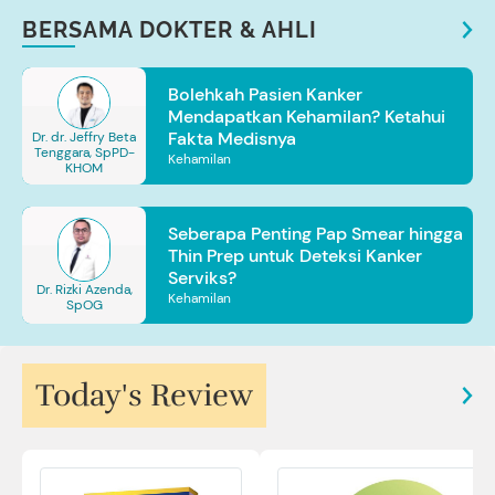
BERSAMA DOKTER & AHLI
Bolehkah Pasien Kanker
Mendapatkan Kehamilan? Ketahui
Fakta Medisnya
Dr. dr. Jeffry Beta
Tenggara, SpPD-
Kehamilan
KHOM
Seberapa Penting Pap Smear hingga
Thin Prep untuk Deteksi Kanker
Serviks?
Dr. Rizki Azenda,
Kehamilan
SpOG
Today's Review