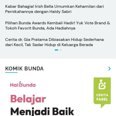
Kabar Bahagia! Irish Bella Umumkan Kehamilan dari
C
Pernikahannya dengan Haldy Sabri
B
Pilihan Bunda Awards Kembali Hadir! Yuk Vote Brand &
Tokoh Favorit Bunda, Ada Hadiahnya
P
Cerita dr. Gia Pratama Dibiasakan Hidup Sederhana
dari Kecil, Tak Sadar Hidup di Keluarga Berada
KOMIK BUNDA