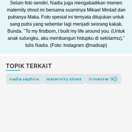
Selain foto sendiri, Nadia juga mengabadikan momen
maternity shoot ini bersama suaminya Mikael Mirdad dan
putranya Maka. Foto spesial ini ternyata ditujukan untuk
sang putra yang sebentar lagi menjadi seorang kakak,
Bunda. "To my firstborn, I built my life around you. (Untuk
anak sulungku, aku membangun hidupku di sekitarmu),"
tulis Nadia. (Foto: Instagram @nadsap)
TOPIK TERKAIT
nadia saphira
maternity shoot
trimester 3