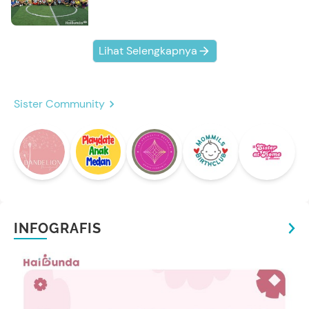
Kompak Banget!
Lihat Selengkapnya
Sister Community
INFOGRAFIS