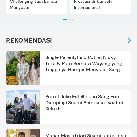
Challenging Jadi Bunda
Prestasi di Kancah
Menyusui
Internasional
REKOMENDASI
Single Parent, Ini 5 Potret Nicky
Tirta & Putri Semata Wayang yang
Tingginya Hampir Menyusul Sang
Ayah
Potret Julie Estelle dan Sang Putri
Dampingi Suami Pembalap saat di
Sirkuit
Mahar Masjid dari Suami untuk Irish