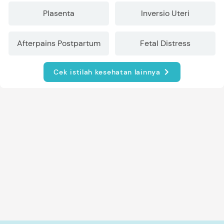
Plasenta
Inversio Uteri
Afterpains Postpartum
Fetal Distress
Cek istilah kesehatan lainnya