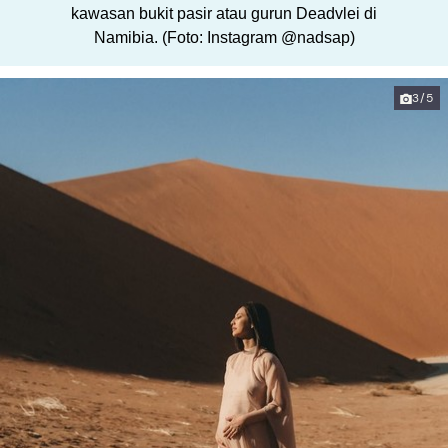
kawasan bukit pasir atau gurun Deadvlei di
Namibia. (Foto: Instagram @nadsap)
3/5