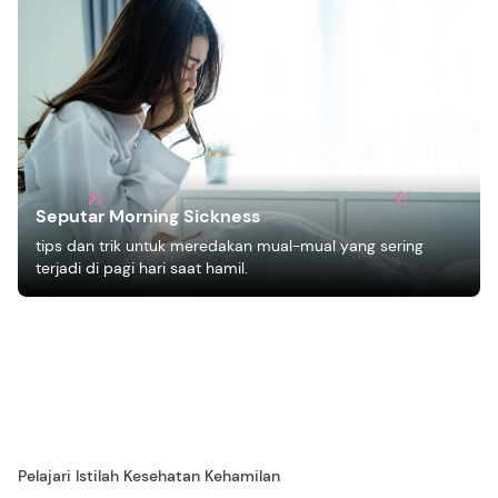
Seputar Morning Sickness
tips dan trik untuk meredakan mual-mual yang sering
terjadi di pagi hari saat hamil.
Pelajari Istilah Kesehatan Kehamilan