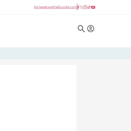
kerjasama@haibunda.com