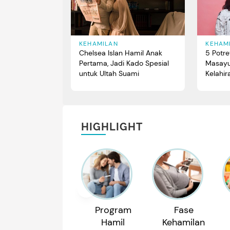
KEHAMILAN
KEHAM
Chelsea Islan Hamil Anak
5 Potre
Pertama, Jadi Kado Spesial
Masayu
untuk Ultah Suami
Kelahir
HIGHLIGHT
Program
Fase
Hamil
Kehamilan