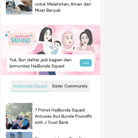
untuk Melahirkan, Aman dan
Muat Banyak
Yuk, Bun daftar jadi bagian dari
Join
komunitas HaiBunda Squad
Haibunda Squad
Sister Community
7 Potret HaiBunda Squad
Antusias Ikut Bunda Poundfit
with J Trust Bank