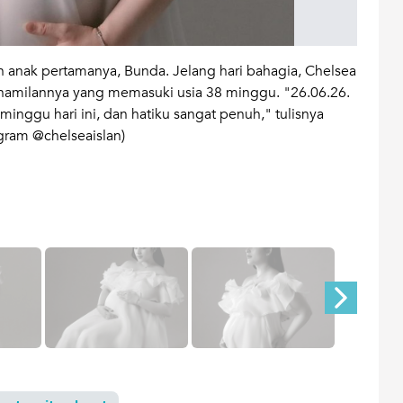
kan anak pertamanya, Bunda. Jelang hari bahagia, Chelsea
Dalam
amilannya yang memasuki usia 38 minggu. "26.06.26.
deng
inggu hari ini, dan hatiku sangat penuh," tulisnya
tampa
gram @chelseaislan)