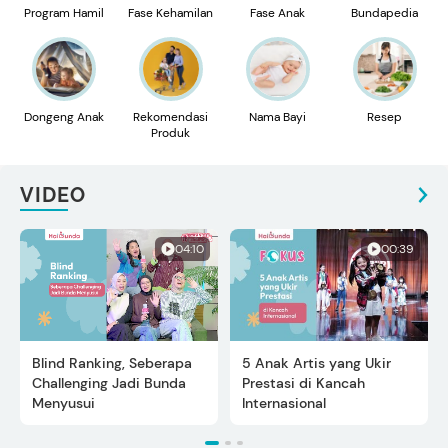
Program Hamil
Fase Kehamilan
Fase Anak
Bundapedia
Dongeng Anak
Rekomendasi
Nama Bayi
Resep
Produk
VIDEO
04:10
00:39
Blind Ranking, Seberapa
5 Anak Artis yang Ukir
Challenging Jadi Bunda
Prestasi di Kancah
Menyusui
Internasional