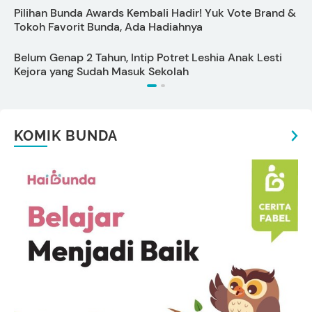
Pilihan Bunda Awards Kembali Hadir! Yuk Vote Brand &
P
Tokoh Favorit Bunda, Ada Hadiahnya
Belum Genap 2 Tahun, Intip Potret Leshia Anak Lesti
B
Kejora yang Sudah Masuk Sekolah
D
KOMIK BUNDA