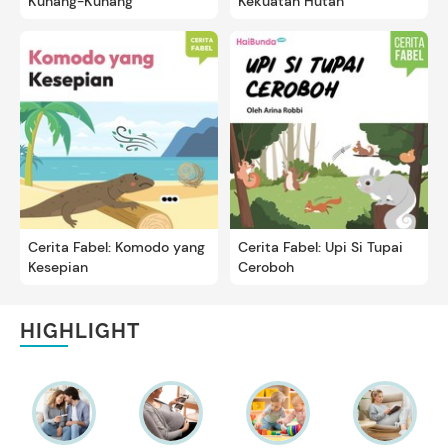
Kunang-Kunang
Kekuatan Hutan
Cerita Fabel: Komodo yang
Cerita Fabel: Upi Si Tupai
Kesepian
Ceroboh
HIGHLIGHT