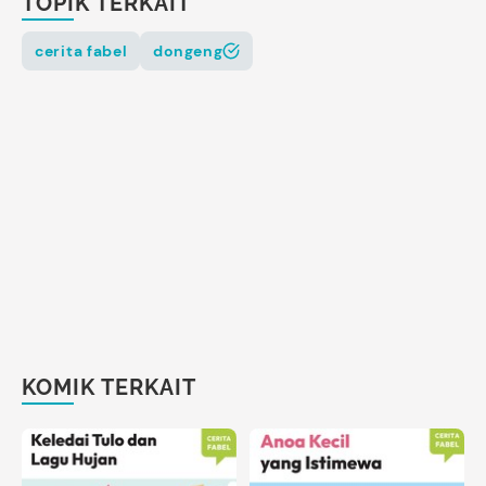
TOPIK TERKAIT
cerita fabel
dongeng
KOMIK TERKAIT