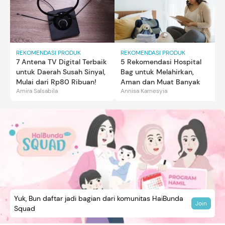
REKOMENDASI PRODUK
REKOMENDASI PRODUK
7 Antena TV Digital Terbaik
5 Rekomendasi Hospital
untuk Daerah Susah Sinyal,
Bag untuk Melahirkan,
Mulai dari Rp80 Ribuan!
Aman dan Muat Banyak
Amira Salsabila
Annisa Karnesyia
Yuk, Bun daftar jadi bagian dari komunitas HaiBunda
Join
Squad