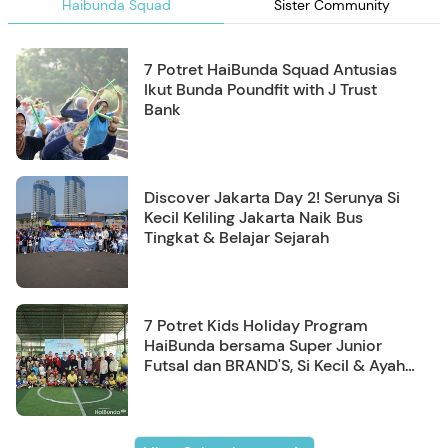
Haibunda Squad
Sister Community
7 Potret HaiBunda Squad Antusias
Ikut Bunda Poundfit with J Trust
Bank
Discover Jakarta Day 2! Serunya Si
Kecil Keliling Jakarta Naik Bus
Tingkat & Belajar Sejarah
7 Potret Kids Holiday Program
HaiBunda bersama Super Junior
Futsal dan BRAND'S, Si Kecil & Ayah
Kompak Banget!