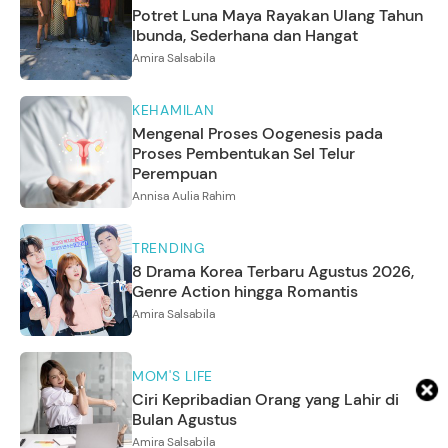
Potret Luna Maya Rayakan Ulang Tahun
Ibunda, Sederhana dan Hangat
Amira Salsabila
KEHAMILAN
Mengenal Proses Oogenesis pada
Proses Pembentukan Sel Telur
Perempuan
Annisa Aulia Rahim
TRENDING
8 Drama Korea Terbaru Agustus 2026,
Genre Action hingga Romantis
Amira Salsabila
MOM'S LIFE
Ciri Kepribadian Orang yang Lahir di
Bulan Agustus
Amira Salsabila