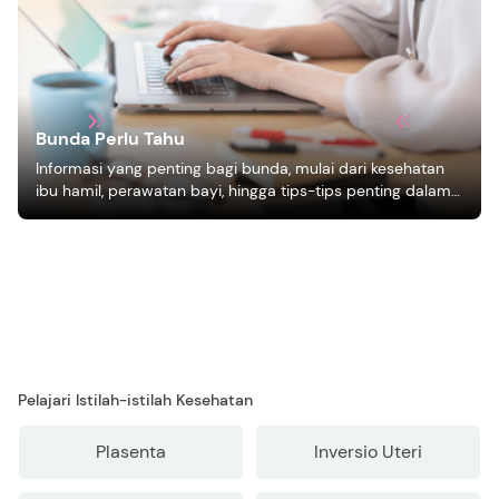
Bunda Perlu Tahu
Informasi yang penting bagi bunda, mulai dari kesehatan
ibu hamil, perawatan bayi, hingga tips-tips penting dalam
mengasuh anak
Pelajari Istilah-istilah Kesehatan
Plasenta
Inversio Uteri