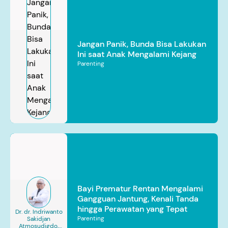
Jangan Panik, Bunda Bisa Lakukan
Ini saat Anak Mengalami Kejang
Parenting
Bayi Prematur Rentan Mengalami
Gangguan Jantung, Kenali Tanda
hingga Perawatan yang Tepat
Dr. dr. Indriwanto
Parenting
Sakidjan
Atmosudigdo,