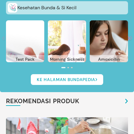
Kesehatan Bunda & Si Kecil
Test Pack
Morning Sickness
Amoxicillin
KE HALAMAN BUNDAPEDIA
REKOMENDASI PRODUK