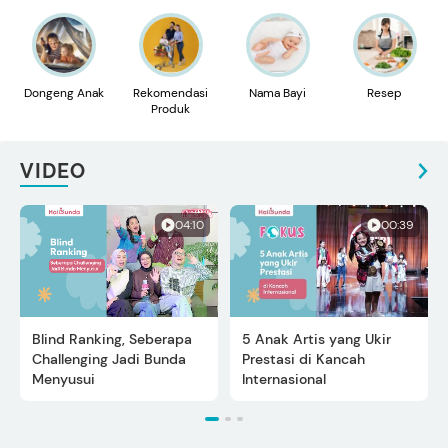
Dongeng Anak
Rekomendasi
Nama Bayi
Resep
Produk
VIDEO
04:10
00:39
Blind Ranking, Seberapa
5 Anak Artis yang Ukir
Challenging Jadi Bunda
Prestasi di Kancah
Menyusui
Internasional