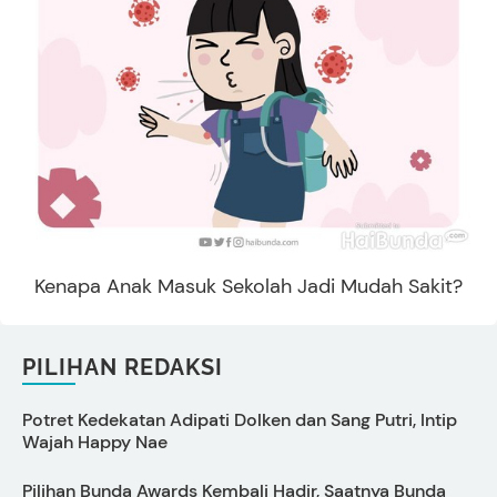
Kenapa Anak Masuk Sekolah Jadi Mudah Sakit?
PILIHAN REDAKSI
Potret Kedekatan Adipati Dolken dan Sang Putri, Intip
C
Wajah Happy Nae
Pilihan Bunda Awards Kembali Hadir, Saatnya Bunda