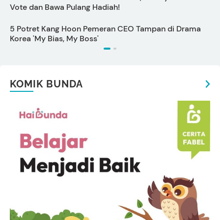
Vote dan Bawa Pulang Hadiah!
5 Potret Kang Hoon Pemeran CEO Tampan di Drama
C
Korea 'My Bias, My Boss'
KOMIK BUNDA