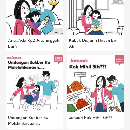
Anu...Ada Rp2 Juta Enggak,
Kakak Diajarin Hasan Bin
Bun?
Ali
Undangan Bukber Itu
Januari Kok Mihil Sih??!
Melelahkaaaan....