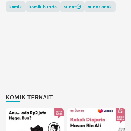
komik
komik bunda
sunat
sunat anak
KOMIK TERKAIT