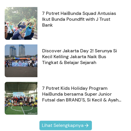
7 Potret HaiBunda Squad Antusias
Ikut Bunda Poundfit with J Trust
Bank
Discover Jakarta Day 2! Serunya Si
Kecil Keliling Jakarta Naik Bus
Tingkat & Belajar Sejarah
7 Potret Kids Holiday Program
HaiBunda bersama Super Junior
Futsal dan BRAND'S, Si Kecil & Ayah
Kompak Banget!
Lihat Selengkapnya