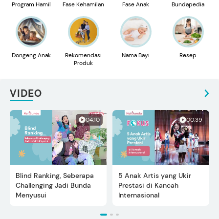
Program Hamil
Fase Kehamilan
Fase Anak
Bundapedia
Dongeng Anak
Rekomendasi
Nama Bayi
Resep
Produk
VIDEO
04:10
00:39
Blind Ranking, Seberapa
5 Anak Artis yang Ukir
Challenging Jadi Bunda
Prestasi di Kancah
Menyusui
Internasional