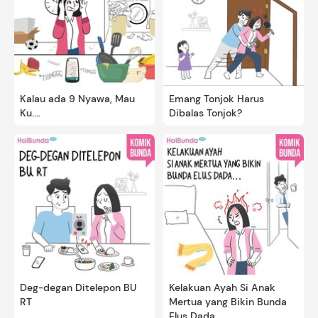
Kalau ada 9 Nyawa, Mau
Emang Tonjok Harus
Ku....
Dibalas Tonjok?
Deg-degan Ditelepon BU
Kelakuan Ayah Si Anak
RT
Mertua yang Bikin Bunda
Elus Dada...