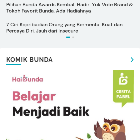
Pilihan Bunda Awards Kembali Hadir! Yuk Vote Brand &
P
Tokoh Favorit Bunda, Ada Hadiahnya
B
7 Ciri Kepribadian Orang yang Bermental Kuat dan
C
Percaya Diri, Jauh dari Insecure
P
KOMIK BUNDA