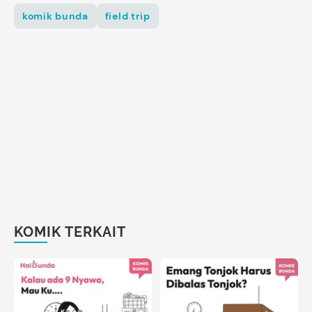
komik bunda
field trip
KOMIK TERKAIT