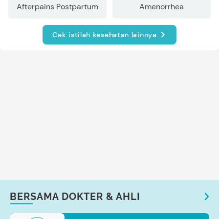
Afterpains Postpartum
Amenorrhea
Cek istilah kesehatan lainnya
BERSAMA DOKTER & AHLI