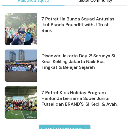
Haibunda Squad
Sister Community
7 Potret HaiBunda Squad Antusias
Ikut Bunda Poundfit with J Trust
Bank
Discover Jakarta Day 2! Serunya Si
Kecil Keliling Jakarta Naik Bus
Tingkat & Belajar Sejarah
7 Potret Kids Holiday Program
HaiBunda bersama Super Junior
Futsal dan BRAND'S, Si Kecil & Ayah
Kompak Banget!