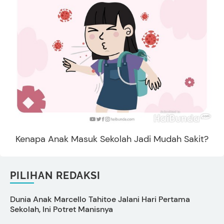
Kenapa Anak Masuk Sekolah Jadi Mudah Sakit?
PILIHAN REDAKSI
Dunia Anak Marcello Tahitoe Jalani Hari Pertama
A
Sekolah, Ini Potret Manisnya
I