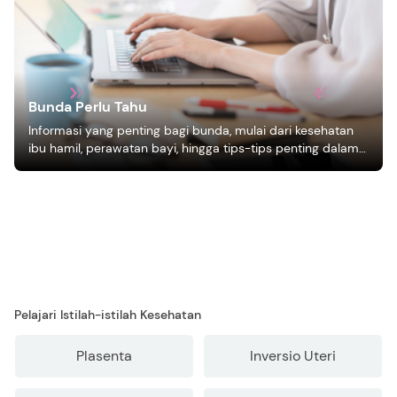
Bunda Perlu Tahu
Informasi yang penting bagi bunda, mulai dari kesehatan
ibu hamil, perawatan bayi, hingga tips-tips penting dalam
mengasuh anak
Pelajari Istilah-istilah Kesehatan
Plasenta
Inversio Uteri