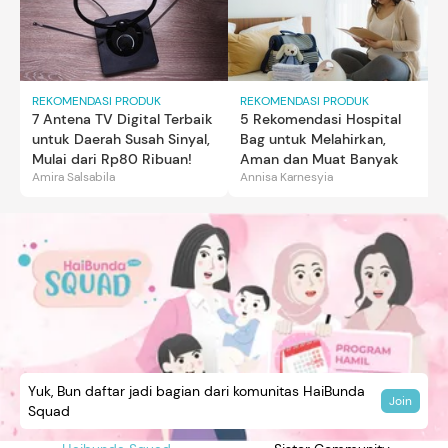
REKOMENDASI PRODUK
REKOMENDASI PRODUK
7 Antena TV Digital Terbaik
5 Rekomendasi Hospital
untuk Daerah Susah Sinyal,
Bag untuk Melahirkan,
Mulai dari Rp80 Ribuan!
Aman dan Muat Banyak
Amira Salsabila
Annisa Karnesyia
Yuk, Bun daftar jadi bagian dari komunitas HaiBunda
Join
Squad