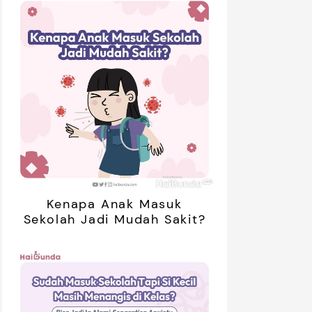
mendasi
Nama Bayi
Resep
roduk
01:20
Kenapa Anak Masuk
Sekolah Jadi Mudah Sakit?