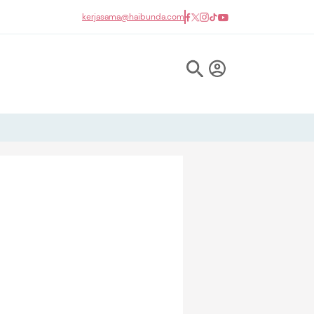
kerjasama@haibunda.com