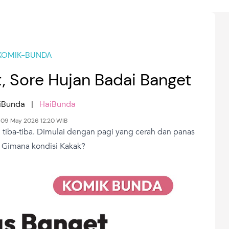
KOMIK-BUNDA
, Sore Hujan Badai Banget
aiBunda |
HaiBunda
 09 May 2026 12:20 WIB
 tiba-tiba. Dimulai dengan pagi yang cerah dan panas
. Gimana kondisi Kakak?