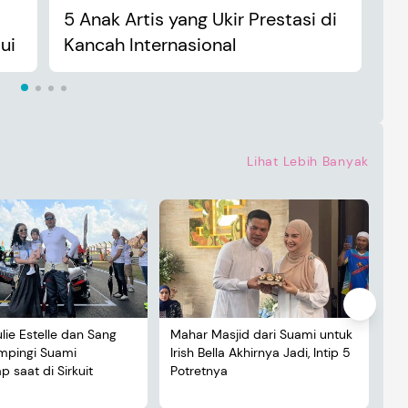
5 Anak Artis yang Ukir Prestasi di
An
ui
Kancah Internasional
Ma
Lihat Lebih Banyak
ulie Estelle dan Sang
Mahar Masjid dari Suami untuk
De
ampingi Suami
Irish Bella Akhirnya Jadi, Intip 5
Lu
 saat di Sirkuit
Potretnya
5 