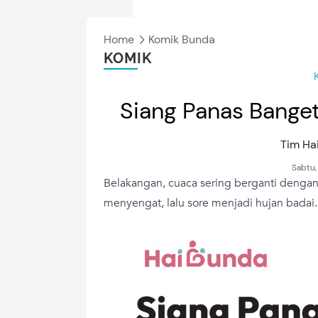
Home
Komik Bunda
KOMIK
Siang Panas Banget
Tim H
Sabtu,
Belakangan, cuaca sering berganti dengan
menyengat, lalu sore menjadi hujan badai