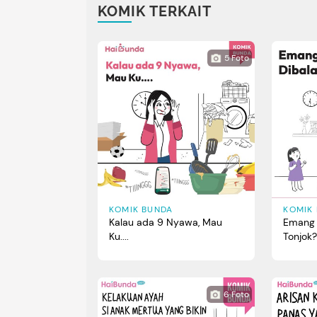
KOMIK TERKAIT
5
Foto
KOMIK BUNDA
KOMIK
Kalau ada 9 Nyawa, Mau
Emang 
Ku....
Tonjok
6
Foto