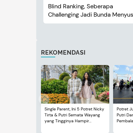
Blind Ranking, Seberapa
Challenging Jadi Bunda Menyus
REKOMENDASI
Single Parent, Ini 5 Potret Nicky
Potret J
Tirta & Putri Semata Wayang
Putri D
yang Tingginya Hampir
Pembalap
Menyusul Sang Ayah