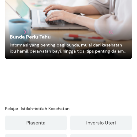
Bunda Perlu Tahu
Informasi yang penting bagi bunda, mulai dari kesehatan
ibu hamil, perawatan bayi, hingga tips-tips penting dalam
mengasuh anak
Pelajari Istilah-istilah Kesehatan
Plasenta
Inversio Uteri