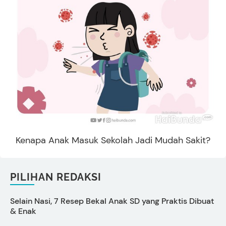
Kenapa Anak Masuk Sekolah Jadi Mudah Sakit?
PILIHAN REDAKSI
Selain Nasi, 7 Resep Bekal Anak SD yang Praktis Dibuat
C
& Enak
O