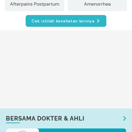
Afterpains Postpartum
Amenorrhea
Cek istilah kesehatan lainnya
BERSAMA DOKTER & AHLI