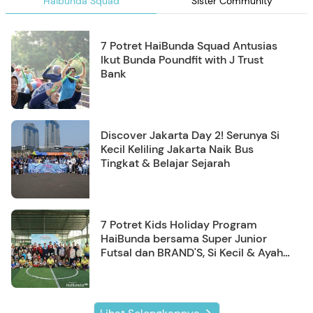
Haibunda Squad
Sister Community
7 Potret HaiBunda Squad Antusias
Ikut Bunda Poundfit with J Trust
Bank
Discover Jakarta Day 2! Serunya Si
Kecil Keliling Jakarta Naik Bus
Tingkat & Belajar Sejarah
7 Potret Kids Holiday Program
HaiBunda bersama Super Junior
Futsal dan BRAND'S, Si Kecil & Ayah
Kompak Banget!