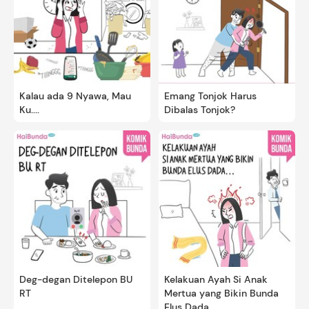
Kalau ada 9 Nyawa, Mau
Emang Tonjok Harus
Ku....
Dibalas Tonjok?
Deg-degan Ditelepon BU
Kelakuan Ayah Si Anak
RT
Mertua yang Bikin Bunda
Elus Dada...