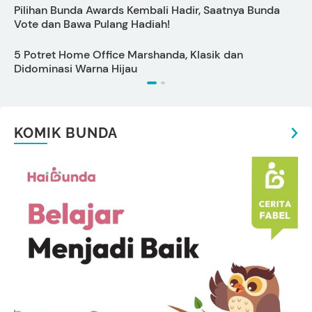
Pilihan Bunda Awards Kembali Hadir, Saatnya Bunda
Vote dan Bawa Pulang Hadiah!
5 Potret Home Office Marshanda, Klasik dan
A
Didominasi Warna Hijau
B
KOMIK BUNDA