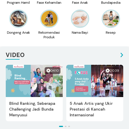
Program Hamil
Fase Kehamilan
Fase Anak
Bundapedia
Dongeng Anak
Rekomendasi
Nama Bayi
Resep
Produk
VIDEO
04:10
00:39
Blind Ranking, Seberapa
5 Anak Artis yang Ukir
Challenging Jadi Bunda
Prestasi di Kancah
Menyusui
Internasional