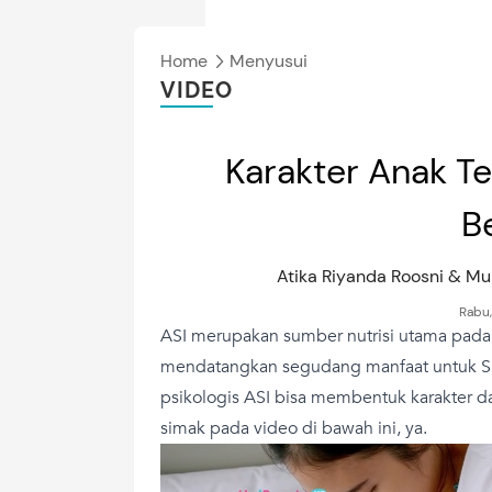
Home
Menyusui
VIDEO
Karakter Anak T
B
Atika Riyanda Roosni & 
Rabu,
ASI merupakan sumber nutrisi utama pada
mendatangkan segudang manfaat untuk Si K
psikologis ASI bisa membentuk karakter d
simak pada video di bawah ini, ya.