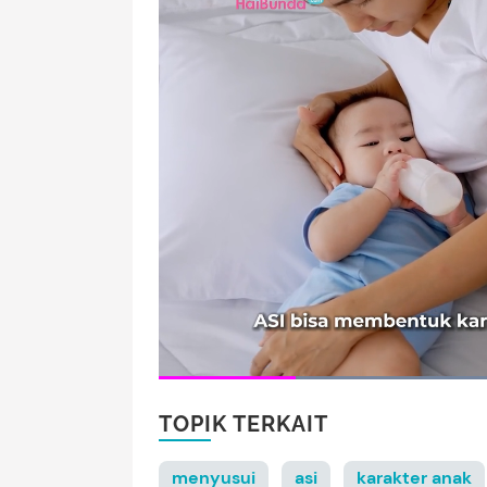
TOPIK TERKAIT
menyusui
asi
karakter anak