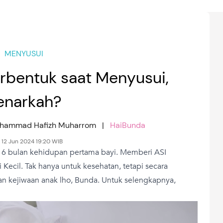
MENYUSUI
erbentuk saat Menyusui,
enarkah?
Muhammad Hafizh Muharrom |
HaiBunda
 12 Jun 2024 19:20 WIB
 6 bulan kehidupan pertama bayi. Memberi ASI
ecil. Tak hanya untuk kesehatan, tetapi secara
an kejiwaan anak lho, Bunda. Untuk selengkapnya,