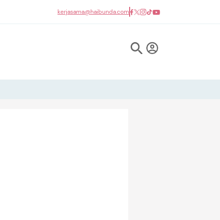
kerjasama@haibunda.com