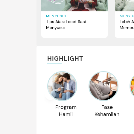
MENYUSUI
MENYU
Tips Atasi Lecet Saat
Lebih A
Menyusui
Memera
HIGHLIGHT
Program
Fase
Hamil
Kehamilan