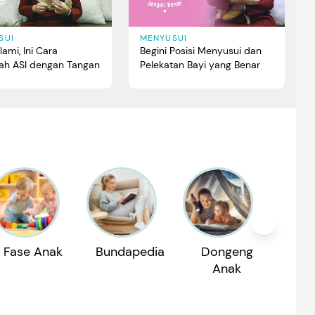
MENYUSUI
SUI
Begini Posisi Menyusui dan
lami, Ini Cara
Pelekatan Bayi yang Benar
h ASI dengan Tangan
Fase Anak
Bundapedia
Dongeng
Reko
Anak
P