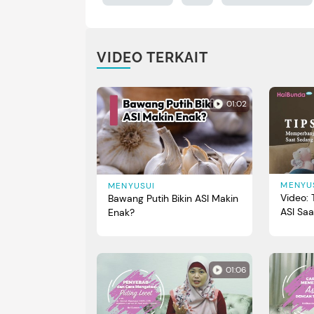
VIDEO TERKAIT
01:02
MENYU
MENYUSUI
Video:
Bawang Putih Bikin ASI Makin
ASI Sa
Enak?
01:06