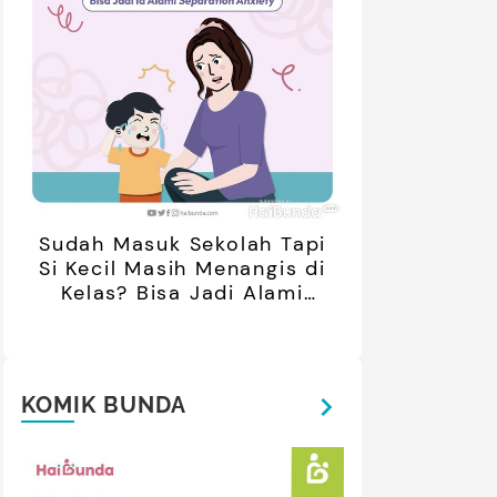
oleh Netizen
Sudah Masuk Sekolah Tapi
Si Kecil Masih Menangis di
Kelas? Bisa Jadi Alami
Separation Anxiety
KOMIK BUNDA