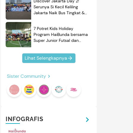
Discover Jakarta Day 2!
Serunya Si Kecil Keliling
Jakarta Naik Bus Tingkat &
Belajar Sejarah
7 Potret Kids Holiday
Program HaiBunda bersama
Super Junior Futsal dan
BRAND'S, Si Kecil & Ayah
Kompak Banget!
4
4
/
10
/
5
Lihat Selengkapnya
OFTEX
GEA BABY
oftex Maternity Pembalut
GEA Baby Premium Breast
ersalin 45 cm
Milk Storage Bag Kantong ASI
Sister Community
120 ml Pattern Edition
oftex Maternity merupakan
Kantong ASI GEA Baby
embalut 45 cm khusus
memiliki berbagai ukuran
ntuk menemani Bunda yang
kantong & desain yang
ru melahirkan atau masih
menarik. Simak reviewnya di
Review
Review
sa nifas. Cek reviewnya di
sini.
ni.
INFOGRAFIS