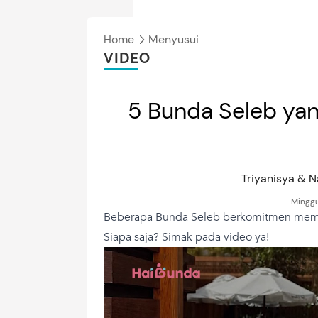
Home
Menyusui
VIDEO
5 Bunda Seleb yang
Triyanisya & 
Minggu
Beberapa Bunda Seleb berkomitmen membe
Siapa saja? Simak pada video ya!