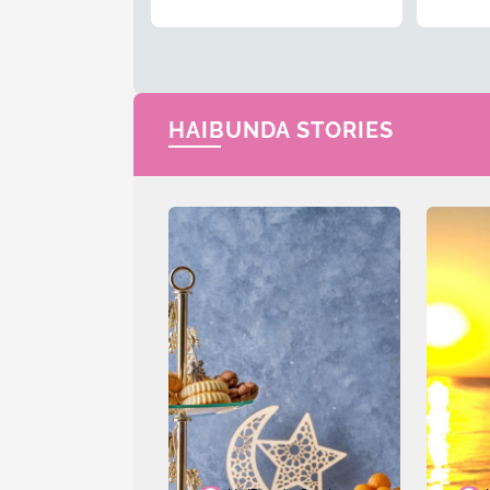
Menyusul Sang Ayah
HAIBUNDA STORIES