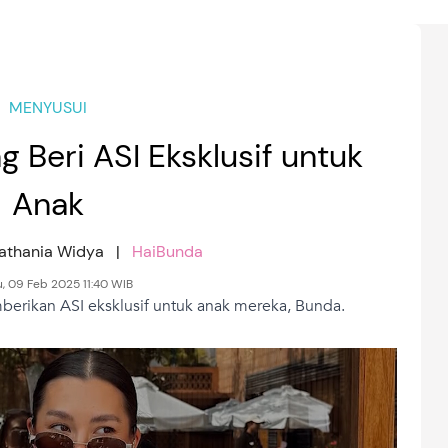
MENYUSUI
 Beri ASI Eksklusif untuk
Anak
Nathania Widya |
HaiBunda
, 09 Feb 2025 11:40 WIB
rikan ASI eksklusif untuk anak mereka, Bunda.