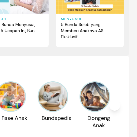
SUI
MENYUSUI
 Bunda Menyusui,
5 Bunda Seleb yang
 5 Ucapan Ini, Bun..
Memberi Anaknya ASI
Eksklusif
Fase Anak
Bundapedia
Dongeng
Reko
Anak
P