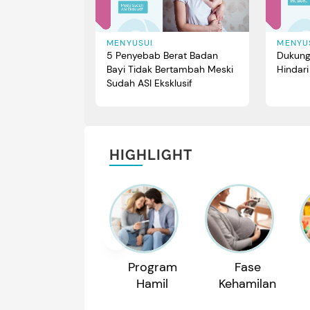
MENYUSUI
MENYU
5 Penyebab Berat Badan
Dukung
Bayi Tidak Bertambah Meski
Hindari
Sudah ASI Eksklusif
HIGHLIGHT
Program
Fase
Hamil
Kehamilan