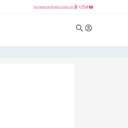
kerjasama@haibunda.com