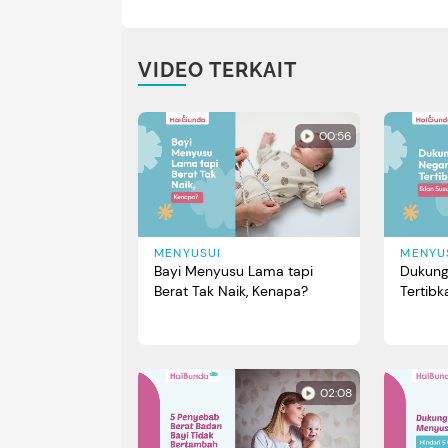
VIDEO TERKAIT
00:56
MENYUSUI
MENYU
Bayi Menyusu Lama tapi
Dukung 
Berat Tak Naik, Kenapa?
Tertibk
02:08