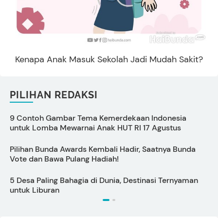
Kenapa Anak Masuk Sekolah Jadi Mudah Sakit?
PILIHAN REDAKSI
9 Contoh Gambar Tema Kemerdekaan Indonesia
C
untuk Lomba Mewarnai Anak HUT RI 17 Agustus
Pilihan Bunda Awards Kembali Hadir, Saatnya Bunda
1
Vote dan Bawa Pulang Hadiah!
M
5 Desa Paling Bahagia di Dunia, Destinasi Ternyaman
7
untuk Liburan
A