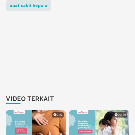
obat sakit kepala
VIDEO TERKAIT
01:12
00:46