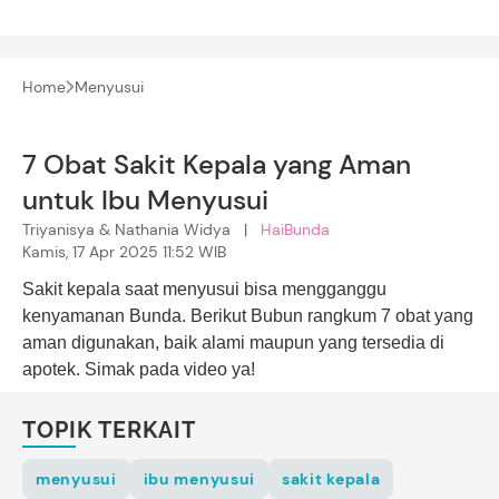
Home
Menyusui
7 Obat Sakit Kepala yang Aman
untuk Ibu Menyusui
Triyanisya & Nathania Widya |
HaiBunda
Kamis, 17 Apr 2025 11:52 WIB
Sakit kepala saat menyusui bisa mengganggu
kenyamanan Bunda. Berikut Bubun rangkum 7 obat yang
aman digunakan, baik alami maupun yang tersedia di
apotek. Simak pada video ya!
TOPIK TERKAIT
menyusui
ibu menyusui
sakit kepala