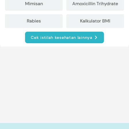
Mimisan
Amoxicillin Trihydrate
Rabies
Kalkulator BMI
Cek istilah kesehatan lainnya