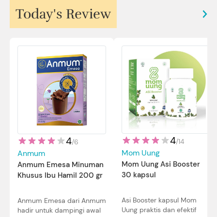
Today's Review
4
4
/
14
/
6
Mom Uung
Anmum
Mom Uung Asi Booster
Anmum Emesa Minuman
30 kapsul
Khusus Ibu Hamil 200 gr
Asi Booster kapsul Mom
Anmum Emesa dari Anmum
Uung praktis dan efektif
hadir untuk dampingi awal