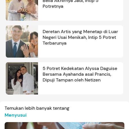
Bella Akhirnya Jadi, Intip 5
Potretnya
Deretan Artis yang Menetap di Luar
Negeri Usai Menikah, Intip 5 Potret
Terbarunya
5 Potret Kedekatan Alyssa Daguise
Bersama Ayahanda asal Prancis,
Dipuji Tampan oleh Netizen
Temukan lebih banyak tentang
Menyusui