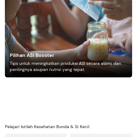
Pilihan ASI Booster
Tips untuk meningkatkan produksi ASI secara alami, dan
pentingnya asupan nutrisi yang tepat.
Pelajari Istilah Kesehatan Bunda & Si Kecil