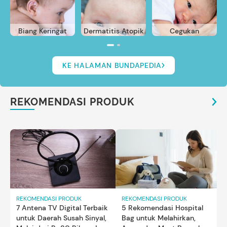
Biang Keringat
Dermatitis Atopik
Cegukan
KE HALAMAN BUNDAPEDIA
REKOMENDASI PRODUK
REKOMENDASI PRODUK
REKOMENDASI PRODUK
7 Antena TV Digital Terbaik
5 Rekomendasi Hospital
untuk Daerah Susah Sinyal,
Bag untuk Melahirkan,