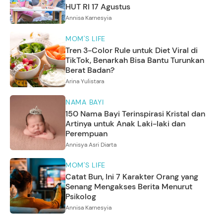
HUT RI 17 Agustus
Annisa Karnesyia
MOM'S LIFE
Tren 3-Color Rule untuk Diet Viral di
TikTok, Benarkah Bisa Bantu Turunkan
Berat Badan?
Arina Yulistara
NAMA BAYI
150 Nama Bayi Terinspirasi Kristal dan
Artinya untuk Anak Laki-laki dan
Perempuan
Annisya Asri Diarta
MOM'S LIFE
Catat Bun, Ini 7 Karakter Orang yang
Senang Mengakses Berita Menurut
Psikolog
Annisa Karnesyia