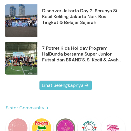
Discover Jakarta Day 2! Serunya Si
Kecil Keliling Jakarta Naik Bus
Tingkat & Belajar Sejarah
7 Potret Kids Holiday Program
HaiBunda bersama Super Junior
Futsal dan BRAND'S, Si Kecil & Ayah
Kompak Banget!
Lihat Selengkapnya
Sister Community