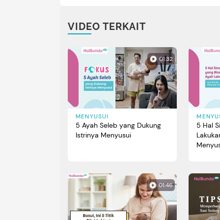
VIDEO TERKAIT
01:32
MENYUSUI
MENYU
5 Ayah Seleb yang Dukung
5 Hal 
Istrinya Menyusui
Lakuka
Menyusu
01:46