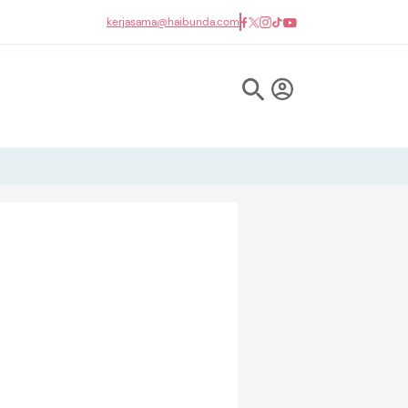
kerjasama@haibunda.com