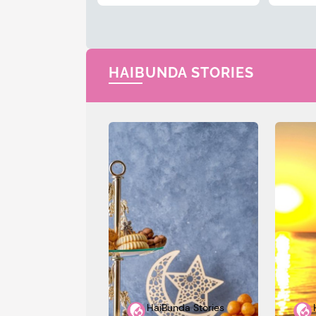
HAIBUNDA STORIES
HaiBunda Stories