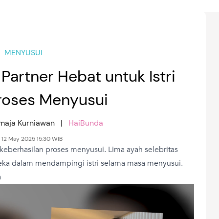
MENYUSUI
Partner Hebat untuk Istri
roses Menyusui
tmaja Kurniawan |
HaiBunda
, 12 May 2025 15:30 WIB
keberhasilan proses menyusui. Lima ayah selebritas
reka dalam mendampingi istri selama masa menyusui.
a