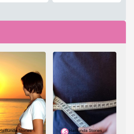
HaiBunda Stories
HaiBunda Stories