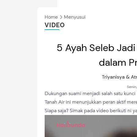
Home
Menyusui
VIDEO
5 Ayah Seleb Jadi 
dalam P
Triyanisya & A
Senin
Dukungan suami menjadi salah satu kunci 
Tanah Air ini menunjukkan peran aktif me
Siapa saja? Simak pada video berikuti ni y