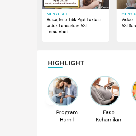
MENYUSUI
MENYU
Busui, Ini 5 Titik Pijat Laktasi
Video:
untuk Lancarkan ASI
ASI Sa
Tersumbat
HIGHLIGHT
Program
Fase
Hamil
Kehamilan