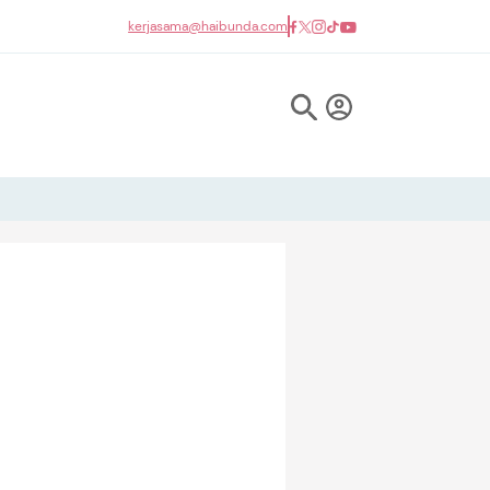
kerjasama@haibunda.com