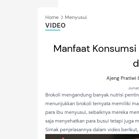
Home
Menyusui
VIDEO
Manfaat Konsumsi 
d
Ajeng Pratiw
Jumat
Brokoli mengandung banyak nutrisi pentin
menunjukkan brokoli ternyata memiliki ma
para ibu menyusui, sebaiknya mereka mema
saja menyehatkan para busui tetapi juga 
Simak penjelasannya dalam video berikut,