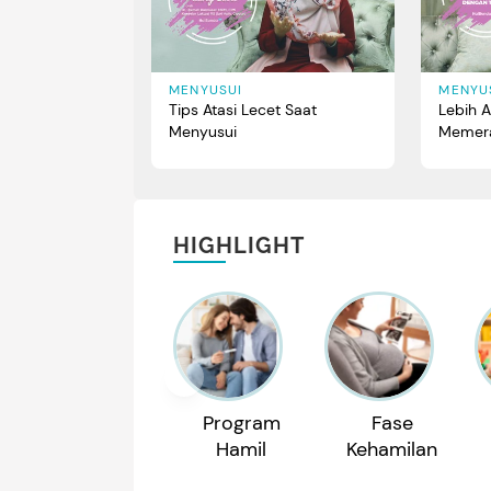
MENYUSUI
MENYU
Tips Atasi Lecet Saat
Lebih A
Menyusui
Memera
HIGHLIGHT
Program
Fase
Hamil
Kehamilan