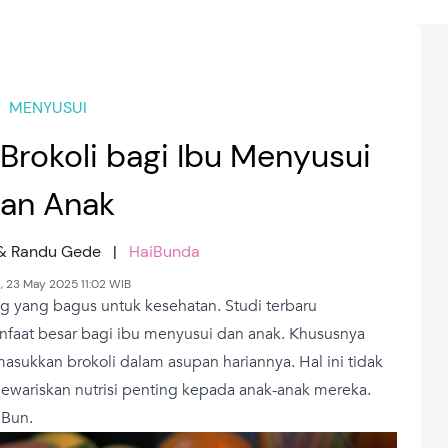
MENYUSUI
Brokoli bagi Ibu Menyusui
an Anak
i & Randu Gede |
HaiBunda
, 23 May 2025 11:02 WIB
g yang bagus untuk kesehatan. Studi terbaru
nfaat besar bagi ibu menyusui dan anak. Khususnya
sukkan brokoli dalam asupan hariannya. Hal ini tidak
mewariskan nutrisi penting kepada anak-anak mereka.
 Bun.