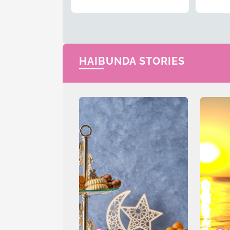
Menyusul Sang Ayah
HAIBUNDA STORIES