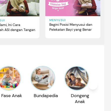
MENYUSUI
SUI
Begini Posisi Menyusui dan
lami, Ini Cara
Pelekatan Bayi yang Benar
h ASI dengan Tangan
Fase Anak
Bundapedia
Dongeng
Reko
Anak
P