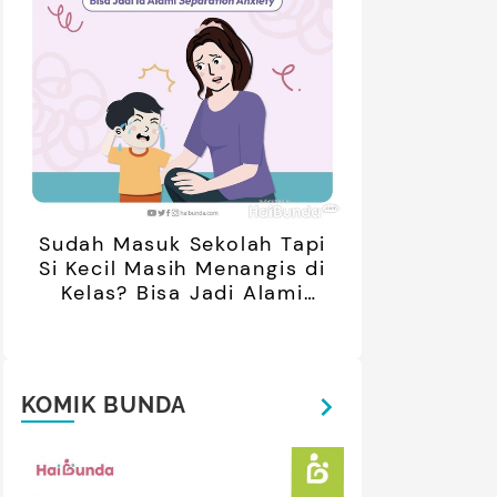
oleh Netizen
Sudah Masuk Sekolah Tapi
Si Kecil Masih Menangis di
Kelas? Bisa Jadi Alami
Separation Anxiety
KOMIK BUNDA