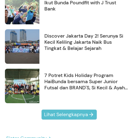
Ikut Bunda Poundfit with J Trust
Bank
Discover Jakarta Day 2! Serunya Si
Kecil Keliling Jakarta Naik Bus
Tingkat & Belajar Sejarah
7 Potret Kids Holiday Program
HaiBunda bersama Super Junior
Futsal dan BRAND'S, Si Kecil & Ayah
Kompak Banget!
Lihat Selengkapnya