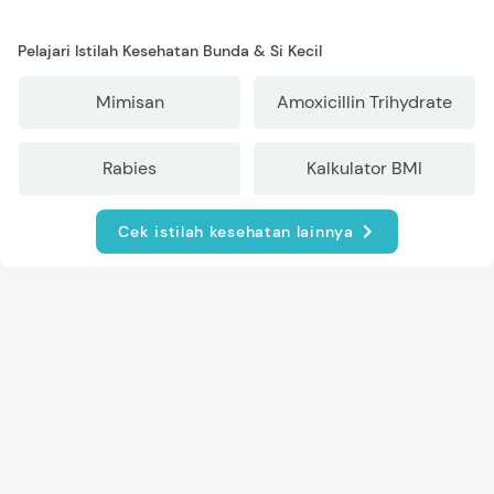
Pelajari Istilah Kesehatan Bunda & Si Kecil
Mimisan
Amoxicillin Trihydrate
Rabies
Kalkulator BMI
Cek istilah kesehatan lainnya