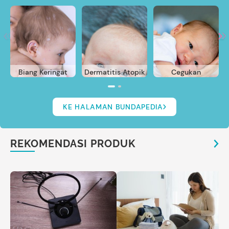
Biang Keringat
Dermatitis Atopik
Cegukan
KE HALAMAN BUNDAPEDIA
REKOMENDASI PRODUK