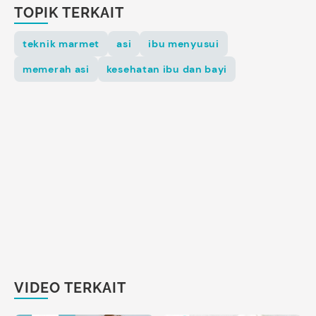
TOPIK TERKAIT
teknik marmet
asi
ibu menyusui
memerah asi
kesehatan ibu dan bayi
VIDEO TERKAIT