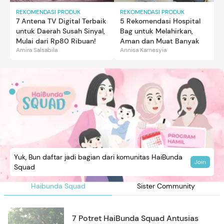
REKOMENDASI PRODUK
REKOMENDASI PRODUK
7 Antena TV Digital Terbaik
5 Rekomendasi Hospital
untuk Daerah Susah Sinyal,
Bag untuk Melahirkan,
Mulai dari Rp80 Ribuan!
Aman dan Muat Banyak
Amira Salsabila
Annisa Karnesyia
Yuk, Bun daftar jadi bagian dari komunitas HaiBunda
Join
Squad
Haibunda Squad
Sister Community
7 Potret HaiBunda Squad Antusias