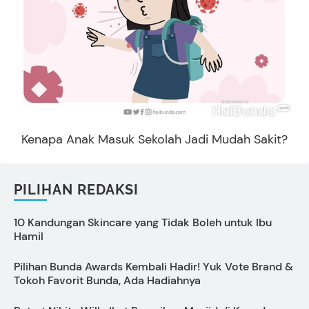
Kenapa Anak Masuk Sekolah Jadi Mudah Sakit?
PILIHAN REDAKSI
10 Kandungan Skincare yang Tidak Boleh untuk Ibu
Hamil
I
Pilihan Bunda Awards Kembali Hadir! Yuk Vote Brand &
P
Tokoh Favorit Bunda, Ada Hadiahnya
L