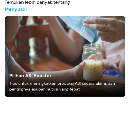
Temukan lebih banyak tentang
Menyusui
Pilihan ASI Booster
Tips untuk meningkatkan produksi ASI secara alami, dan
pentingnya asupan nutrisi yang tepat.