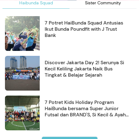
Haibunda Squad
Sister Community
7 Potret HaiBunda Squad Antusias
Ikut Bunda Poundfit with J Trust
Bank
Discover Jakarta Day 2! Serunya Si
Kecil Keliling Jakarta Naik Bus
Tingkat & Belajar Sejarah
7 Potret Kids Holiday Program
HaiBunda bersama Super Junior
Futsal dan BRAND'S, Si Kecil & Ayah
Kompak Banget!