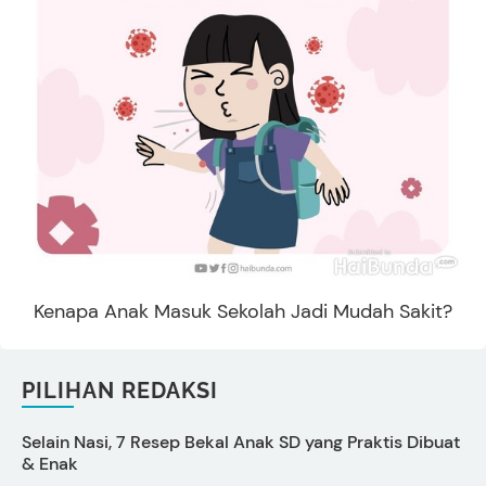
Kenapa Anak Masuk Sekolah Jadi Mudah Sakit?
PILIHAN REDAKSI
Selain Nasi, 7 Resep Bekal Anak SD yang Praktis Dibuat
5
& Enak