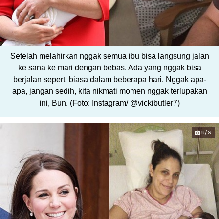
Setelah melahirkan nggak semua ibu bisa langsung jalan
ke sana ke mari dengan bebas. Ada yang nggak bisa
berjalan seperti biasa dalam beberapa hari. Nggak apa-
apa, jangan sedih, kita nikmati momen nggak terlupakan
ini, Bun. (Foto: Instagram/ @vickibutler7)
8/9