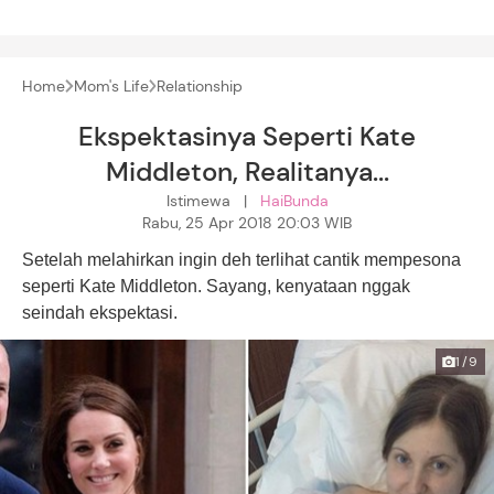
Home
Mom's Life
Relationship
Ekspektasinya Seperti Kate
Middleton, Realitanya...
Istimewa |
HaiBunda
Rabu, 25 Apr 2018 20:03 WIB
Setelah melahirkan ingin deh terlihat cantik mempesona
seperti Kate Middleton. Sayang, kenyataan nggak
seindah ekspektasi.
1/9