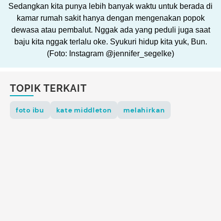
Sedangkan kita punya lebih banyak waktu untuk berada di
kamar rumah sakit hanya dengan mengenakan popok
dewasa atau pembalut. Nggak ada yang peduli juga saat
baju kita nggak terlalu oke. Syukuri hidup kita yuk, Bun.
(Foto: Instagram @jennifer_segelke)
TOPIK TERKAIT
foto ibu
kate middleton
melahirkan