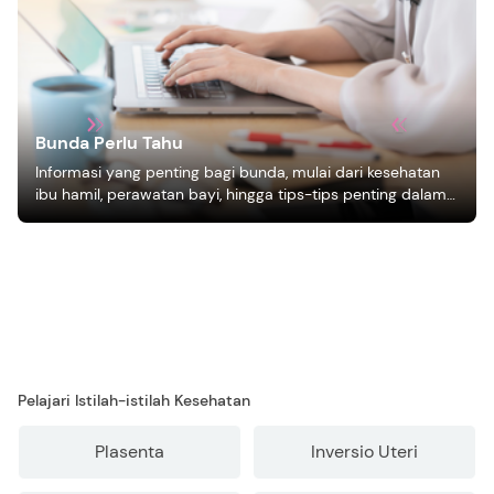
Bunda Perlu Tahu
Informasi yang penting bagi bunda, mulai dari kesehatan
ibu hamil, perawatan bayi, hingga tips-tips penting dalam
mengasuh anak
Pelajari Istilah-istilah Kesehatan
Plasenta
Inversio Uteri