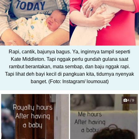
Rapi, cantik, bajunya bagus. Ya, inginnya tampil seperti
Kate Middleton. Tapi nggak perlu gundah gulana saat
rambut berantakan, mata sembap, dan baju nggak rapi.
Tapi lihat deh bayi kecil di pangkuan kita, tidurnya nyenyak
banget. (Foto: Instagram/ loumouat)
4/9