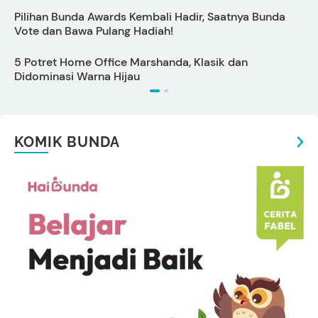
Pilihan Bunda Awards Kembali Hadir, Saatnya Bunda
C
Vote dan Bawa Pulang Hadiah!
5 Potret Home Office Marshanda, Klasik dan
S
Didominasi Warna Hijau
KOMIK BUNDA