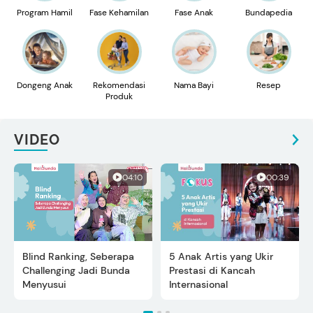
Program Hamil
Fase Kehamilan
Fase Anak
Bundapedia
Dongeng Anak
Rekomendasi
Nama Bayi
Resep
Produk
VIDEO
04:10
00:39
Blind Ranking, Seberapa
5 Anak Artis yang Ukir
Challenging Jadi Bunda
Prestasi di Kancah
Menyusui
Internasional