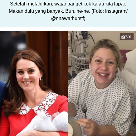
Setelah melahirkan, wajar banget kok kalau kita lapar.
Makan dulu yang banyak, Bun, he-he. (Foto: Instagram/
@nnawarhurstf)
7/9