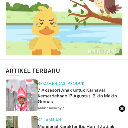
ARTIKEL TERBARU
REKOMENDASI PRODUK
7 Aksesori Anak untuk Karnaval
Kemerdekaan 17 Agustus, Bikin Makin
Gemas
Annisa Karnesyia
KEHAMILAN
Mengenal Karakter Ibu Hamil Zodiak