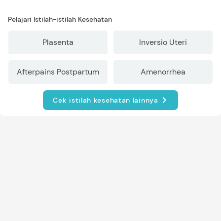
Pelajari Istilah-istilah Kesehatan
Plasenta
Inversio Uteri
Afterpains Postpartum
Amenorrhea
Cek istilah kesehatan lainnya