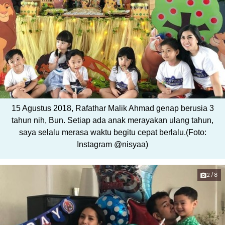
15 Agustus 2018, Rafathar Malik Ahmad genap berusia 3
tahun nih, Bun. Setiap ada anak merayakan ulang tahun,
saya selalu merasa waktu begitu cepat berlalu.(Foto:
Instagram @nisyaa)
2/8