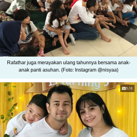
Rafathar juga merayakan ulang tahunnya bersama anak-
anak panti asuhan. (Foto: Instagram @nisyaa)
5/8