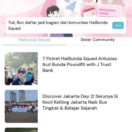
Yuk, Bun daftar jadi bagian dari komunitas HaiBunda
Join
Squad
Haibunda Squad
Sister Community
7 Potret HaiBunda Squad Antusias
Ikut Bunda Poundfit with J Trust
Bank
Discover Jakarta Day 2! Serunya Si
Kecil Keliling Jakarta Naik Bus
Tingkat & Belajar Sejarah