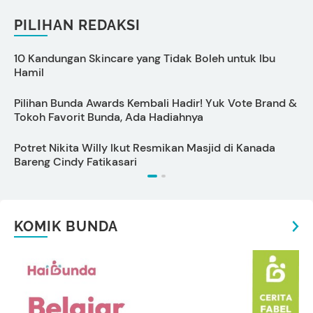
PILIHAN REDAKSI
10 Kandungan Skincare yang Tidak Boleh untuk Ibu
Hamil
I
Pilihan Bunda Awards Kembali Hadir! Yuk Vote Brand &
P
Tokoh Favorit Bunda, Ada Hadiahnya
L
Potret Nikita Willy Ikut Resmikan Masjid di Kanada
T
Bareng Cindy Fatikasari
KOMIK BUNDA