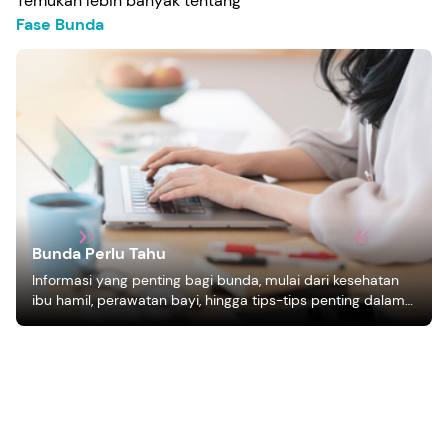
Temukan lebih banyak tentang
Fase Bunda
Bunda Perlu Tahu
Informasi yang penting bagi bunda, mulai dari kesehatan
ibu hamil, perawatan bayi, hingga tips-tips penting dalam
mengasuh anak