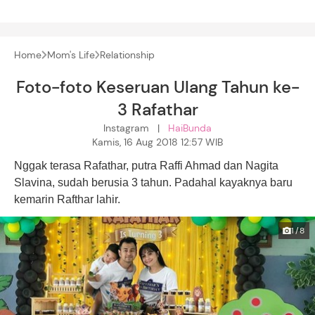
Home
Mom's Life
Relationship
Foto-foto Keseruan Ulang Tahun ke-
3 Rafathar
Instagram |
HaiBunda
Kamis, 16 Aug 2018 12:57 WIB
Nggak terasa Rafathar, putra Raffi Ahmad dan Nagita
Slavina, sudah berusia 3 tahun. Padahal kayaknya baru
kemarin Rafthar lahir.
1/8