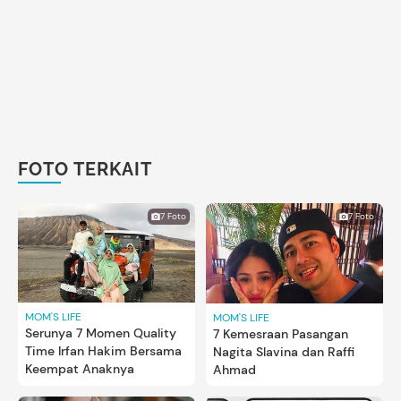
FOTO TERKAIT
7 Foto
7 Foto
MOM'S LIFE
MOM'S LIFE
Serunya 7 Momen Quality
7 Kemesraan Pasangan
Time Irfan Hakim Bersama
Nagita Slavina dan Raffi
Keempat Anaknya
Ahmad