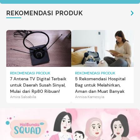
REKOMENDASI PRODUK
REKOMENDASI PRODUK
REKOMENDASI PRODUK
7 Antena TV Digital Terbaik
5 Rekomendasi Hospital
untuk Daerah Susah Sinyal,
Bag untuk Melahirkan,
Mulai dari Rp80 Ribuan!
Aman dan Muat Banyak
Amira Salsabila
Annisa Karnesyia