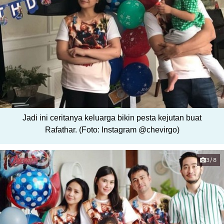
Jadi ini ceritanya keluarga bikin pesta kejutan buat
Rafathar. (Foto: Instagram @chevirgo)
3/8