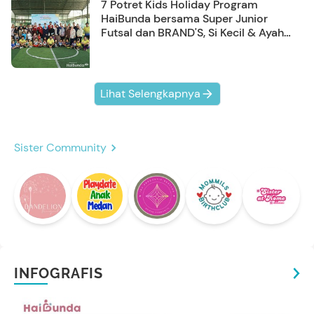
7 Potret Kids Holiday Program
HaiBunda bersama Super Junior
Futsal dan BRAND'S, Si Kecil & Ayah
Kompak Banget!
Lihat Selengkapnya
Sister Community
INFOGRAFIS