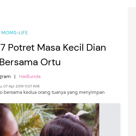
MOMS-LIFE
7 Potret Masa Kecil Dian
 Bersama Ortu
agram |
HaiBunda
, 07 Apr 2019 11:07 WIB
astro bersama kedua orang tuanya yang menyimpan