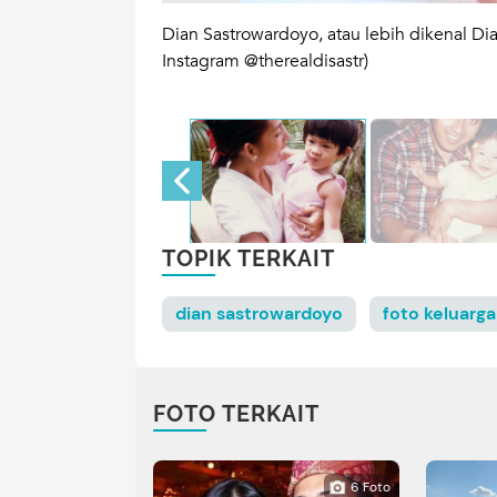
ya. (Foto:
Dian Sastrowardoyo, atau lebih dikenal Dian
Instagram @therealdisastr)
TOPIK TERKAIT
dian sastrowardoyo
foto keluarga
FOTO TERKAIT
6 Foto