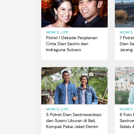
MOM'S LIFE
MOM'S 
Potret 1 Dekade Perjalanan
7 Potre
Cinta Dian Sastro dan
Dian S
Indraguna Sutowo
Jarang 
5 Foto
MOM'S LIFE
MOM'S 
5 Potret Dian Sastrowardoyo
8 Foto
dan Suami Liburan di Bali,
Sastro
Kompak Pakai Jaket Denim
Selalu 