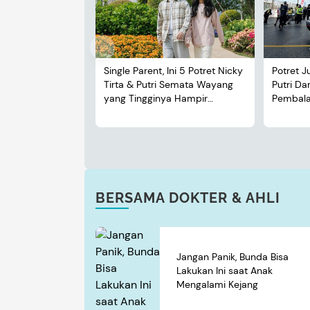
Single Parent, Ini 5 Potret Nicky
Potret J
Tirta & Putri Semata Wayang
Putri D
yang Tingginya Hampir
Pembalap
Menyusul Sang Ayah
BERSAMA DOKTER & AHLI
Jangan Panik, Bunda Bisa
Lakukan Ini saat Anak
Mengalami Kejang