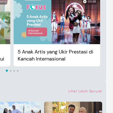
04:10
00:39
5 Anak Artis yang Ukir Prestasi di
An
ui
Kancah Internasional
Ma
Lihat Lebih Banyak