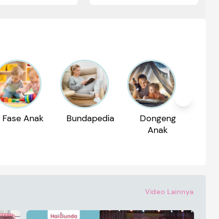
Fase Anak
Bundapedia
Dongeng
Reko
Anak
P
Video Lainnya