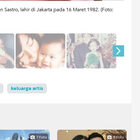
 Sastro, lahir di Jakarta pada 16 Maret 1982. (Foto:
Nama 
Insta
keluarga artis
7 Foto
5 Foto