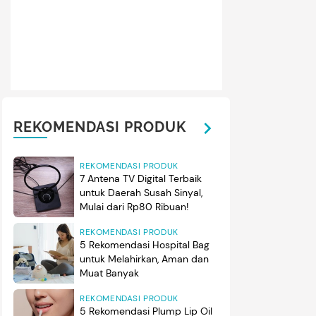
Dian Sastro semakin populer sejak memerankan Cinta di film A
gram @therealdisastr)
REKOMENDASI PRODUK
REKOMENDASI PRODUK
7 Antena TV Digital Terbaik
untuk Daerah Susah Sinyal,
Mulai dari Rp80 Ribuan!
REKOMENDASI PRODUK
5 Rekomendasi Hospital Bag
untuk Melahirkan, Aman dan
Muat Banyak
REKOMENDASI PRODUK
5 Rekomendasi Plump Lip Oil