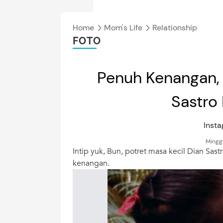
Home
Mom's Life
Relationship
FOTO
Penuh Kenangan, 
Sastro
Inst
Minggu
Intip yuk, Bun, potret masa kecil Dian S
kenangan.