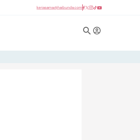
kerjasama@haibunda.com