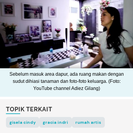
Sebelum masuk area dapur, ada ruang makan dengan
sudut dihiasi tanaman dan foto-foto keluarga. (Foto:
YouTube channel Adiez Gilang)
TOPIK TERKAIT
gisela cindy
gracia indri
rumah artis