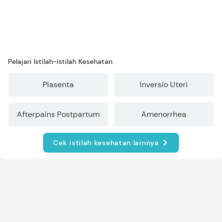
Pelajari Istilah-istilah Kesehatan
Plasenta
Inversio Uteri
Afterpains Postpartum
Amenorrhea
Cek istilah kesehatan lainnya