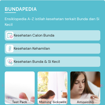
BUNDAPEDIA
Ensiklopedia A-Z istilah kesehatan terkait Bunda dan Si
Kecil
Kesehatan Calon Bunda
Kesehatan Kehamilan
Kesehatan Bunda & Si Kecil
Test Pack
Morning Sickness
Amoxicillin