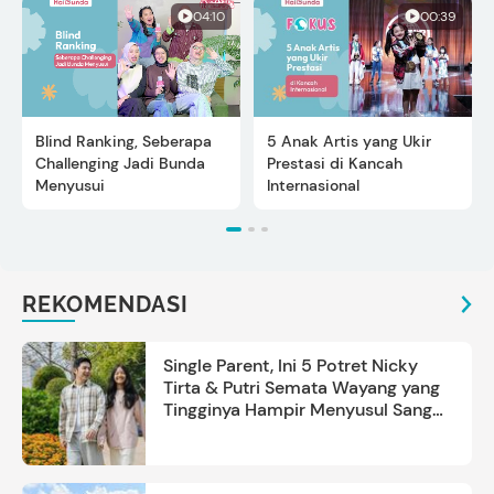
04:10
00:39
Blind Ranking, Seberapa
5 Anak Artis yang Ukir
Challenging Jadi Bunda
Prestasi di Kancah
Menyusui
Internasional
REKOMENDASI
Single Parent, Ini 5 Potret Nicky
Tirta & Putri Semata Wayang yang
Tingginya Hampir Menyusul Sang
Ayah