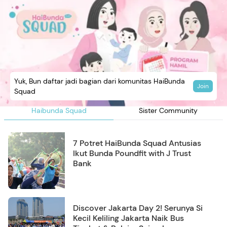
Yuk, Bun daftar jadi bagian dari komunitas HaiBunda
Join
Squad
Haibunda Squad
Sister Community
7 Potret HaiBunda Squad Antusias
Ikut Bunda Poundfit with J Trust
Bank
Discover Jakarta Day 2! Serunya Si
Kecil Keliling Jakarta Naik Bus