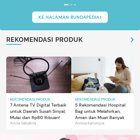
KE HALAMAN BUNDAPEDIA
REKOMENDASI PRODUK
REKOMENDASI PRODUK
REKOMENDASI PRODUK
7 Antena TV Digital Terbaik
5 Rekomendasi Hospital
untuk Daerah Susah Sinyal,
Bag untuk Melahirkan,
Mulai dari Rp80 Ribuan!
Aman dan Muat Banyak
Amira Salsabila
Annisa Karnesyia