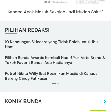
Kenapa Anak Masuk Sekolah Jadi Mudah Sakit?
PILIHAN REDAKSI
10 Kandungan Skincare yang Tidak Boleh untuk Ibu
S
Hamil
Pilihan Bunda Awards Kembali Hadir! Yuk Vote Brand &
T
Tokoh Favorit Bunda, Ada Hadiahnya
Potret Nikita Willy Ikut Resmikan Masjid di Kanada
Bareng Cindy Fatikasari
I
KOMIK BUNDA