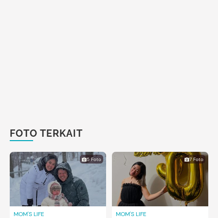
FOTO TERKAIT
5 Foto
7 Foto
MOM'S LIFE
MOM'S LIFE