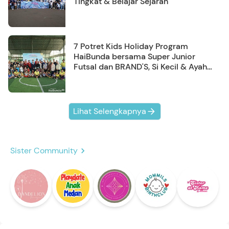
Tingkat & Belajar Sejarah
7 Potret Kids Holiday Program
HaiBunda bersama Super Junior
Futsal dan BRAND'S, Si Kecil & Ayah
Kompak Banget!
Lihat Selengkapnya
Sister Community