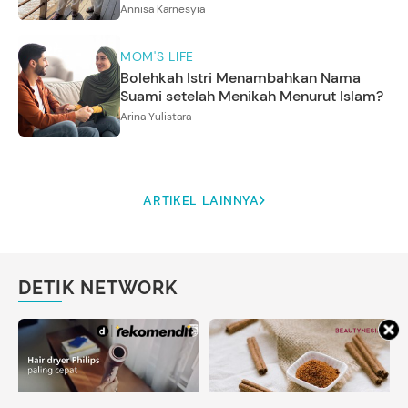
Annisa Karnesyia
MOM'S LIFE
Bolehkah Istri Menambahkan Nama
Suami setelah Menikah Menurut Islam?
Arina Yulistara
ARTIKEL LAINNYA
DETIK NETWORK