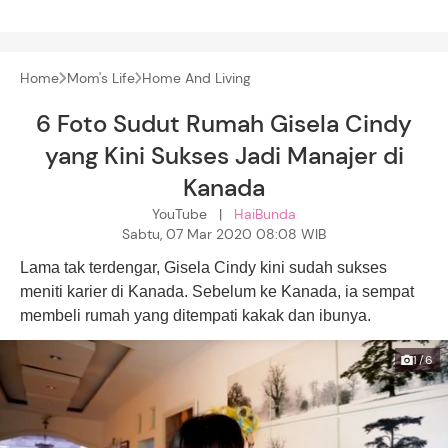
Home
Mom's Life
Home And Living
6 Foto Sudut Rumah Gisela Cindy
yang Kini Sukses Jadi Manajer di
Kanada
YouTube |
HaiBunda
Sabtu, 07 Mar 2020 08:08 WIB
Lama tak terdengar, Gisela Cindy kini sudah sukses
meniti karier di Kanada. Sebelum ke Kanada, ia sempat
membeli rumah yang ditempati kakak dan ibunya.
1/6