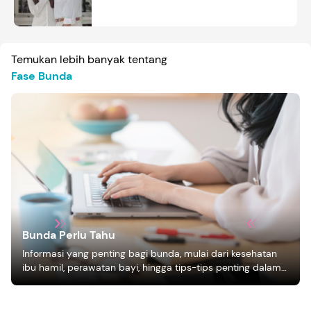
Temukan lebih banyak tentang
Fase Bunda
Bunda Perlu Tahu
Informasi yang penting bagi bunda, mulai dari kesehatan
ibu hamil, perawatan bayi, hingga tips-tips penting dalam
mengasuh anak