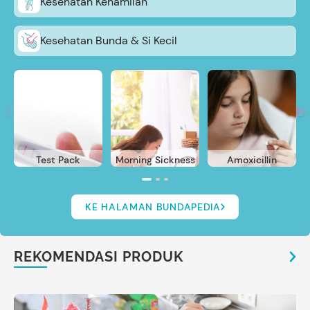
Kesehatan Kehamilan
Kesehatan Bunda & Si Kecil
Test Pack
Morning Sickness
Amoxicillin
KE HALAMAN BUNDAPEDIA
REKOMENDASI PRODUK