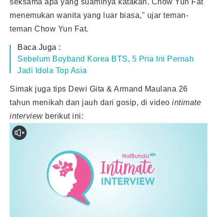
seksama apa yang suaminya katakan. Chow Yun Fat
menemukan wanita yang luar biasa," ujar teman-
teman Chow Yun Fat.
Baca Juga :
Sebelum Boyband Korea BTS, 5 Pria Ini Pernah
Jadi Idola Top Asia
Simak juga tips Dewi Gita & Armand Maulana 26
tahun menikah dan jauh dari gosip, di video
intimate
interview
berikut ini: