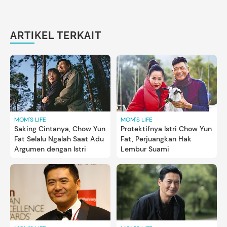
ARTIKEL TERKAIT
MOM'S LIFE
MOM'S LIFE
Saking Cintanya, Chow Yun
Protektifnya Istri Chow Yun
Fat Selalu Ngalah Saat Adu
Fat, Perjuangkan Hak
Argumen dengan Istri
Lembur Suami