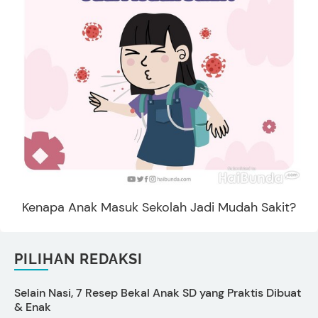
Kenapa Anak Masuk Sekolah Jadi Mudah Sakit?
PILIHAN REDAKSI
Selain Nasi, 7 Resep Bekal Anak SD yang Praktis Dibuat
W
& Enak
P