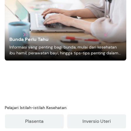
Bunda Perlu Tahu
Informasi yang penting bagi bunda, mulai dari kesehatan
ibu hamil, perawatan bayi, hingga tips-tips penting dalam
mengasuh anak
Pelajari Istilah-istilah Kesehatan
Plasenta
Inversio Uteri