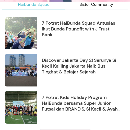
Haibunda Squad
Sister Community
7 Potret HaiBunda Squad Antusias
Ikut Bunda Poundfit with J Trust
Bank
Discover Jakarta Day 2! Serunya Si
Kecil Keliling Jakarta Naik Bus
Tingkat & Belajar Sejarah
7 Potret Kids Holiday Program
HaiBunda bersama Super Junior
Futsal dan BRAND'S, Si Kecil & Ayah
Kompak Banget!