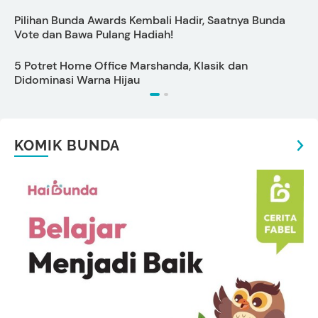
Pilihan Bunda Awards Kembali Hadir, Saatnya Bunda
H
Vote dan Bawa Pulang Hadiah!
B
5 Potret Home Office Marshanda, Klasik dan
C
Didominasi Warna Hijau
O
KOMIK BUNDA