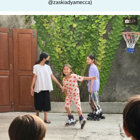
@zaskiadyamecca)
2/7