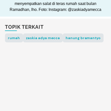
menyempatkan salat di teras rumah saat bulan
Ramadhan, lho. Foto: Instagram: @zaskiadyamecca
TOPIK TERKAIT
rumah
zaskia adya mecca
hanung bramantyo