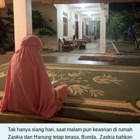
Tak hanya siang hari, saat malam pun keasrian di rumah
Zaskia dan Hanung tetap terasa, Bunda. Zaskia bahkan