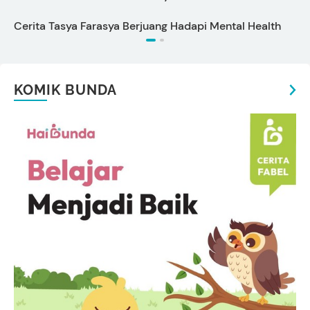
P
Cerita Tasya Farasya Berjuang Hadapi Mental Health
KOMIK BUNDA