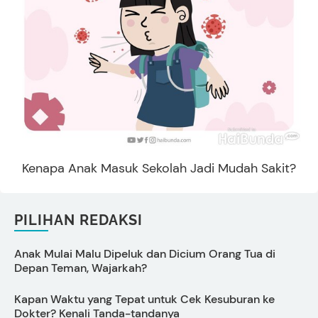
Kenapa Anak Masuk Sekolah Jadi Mudah Sakit?
PILIHAN REDAKSI
Anak Mulai Malu Dipeluk dan Dicium Orang Tua di
T
Depan Teman, Wajarkah?
7
Kapan Waktu yang Tepat untuk Cek Kesuburan ke
P
Dokter? Kenali Tanda-tandanya