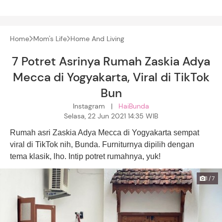
Home
Mom's Life
Home And Living
7 Potret Asrinya Rumah Zaskia Adya
Mecca di Yogyakarta, Viral di TikTok
Bun
Instagram |
HaiBunda
Selasa, 22 Jun 2021 14:35 WIB
Rumah asri Zaskia Adya Mecca di Yogyakarta sempat
viral di TikTok nih, Bunda. Furniturnya dipilih dengan
tema klasik, lho. Intip potret rumahnya, yuk!
1/7