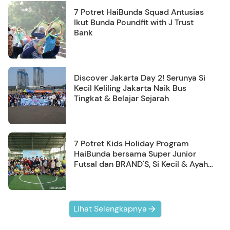
7 Potret HaiBunda Squad Antusias
Ikut Bunda Poundfit with J Trust
Bank
Discover Jakarta Day 2! Serunya Si
Kecil Keliling Jakarta Naik Bus
Tingkat & Belajar Sejarah
7 Potret Kids Holiday Program
HaiBunda bersama Super Junior
Futsal dan BRAND'S, Si Kecil & Ayah
Kompak Banget!
Lihat Selengkapnya