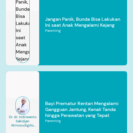
Jangan Panik, Bunda Bisa Lakukan
Ini saat Anak Mengalami Kejang
Parenting
Bayi Prematur Rentan Mengalami
Gangguan Jantung, Kenali Tanda
hingga Perawatan yang Tepat
Dr. dr. Indriwanto
Parenting
Sakidjan
Atmosudigdo,
Sp.JP(K). MARS