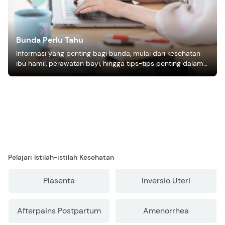
Bunda Perlu Tahu
Informasi yang penting bagi bunda, mulai dari kesehatan
ibu hamil, perawatan bayi, hingga tips-tips penting dalam
mengasuh anak
Pelajari Istilah-istilah Kesehatan
Plasenta
Inversio Uteri
Afterpains Postpartum
Amenorrhea