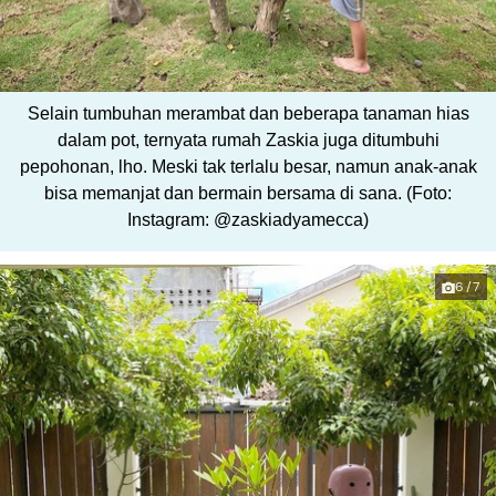
Selain tumbuhan merambat dan beberapa tanaman hias
dalam pot, ternyata rumah Zaskia juga ditumbuhi
pepohonan, lho. Meski tak terlalu besar, namun anak-anak
bisa memanjat dan bermain bersama di sana. (Foto:
Instagram: @zaskiadyamecca)
6/7