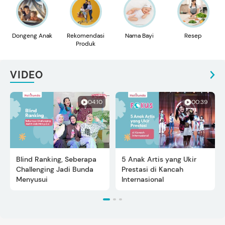
Dongeng Anak
Rekomendasi
Nama Bayi
Resep
Produk
VIDEO
04:10
00:39
Blind Ranking, Seberapa
5 Anak Artis yang Ukir
Challenging Jadi Bunda
Prestasi di Kancah
Menyusui
Internasional