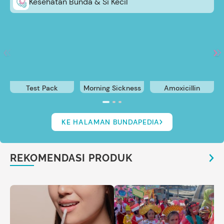
Kesehatan Bunda & Si Kecil
Test Pack
Morning Sickness
Amoxicillin
KE HALAMAN BUNDAPEDIA
REKOMENDASI PRODUK