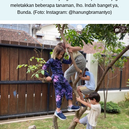
meletakkan beberapa tanaman, lho. Indah banget ya,
Bunda. (Foto: Instagram: @hanungbramantyo)
5/7