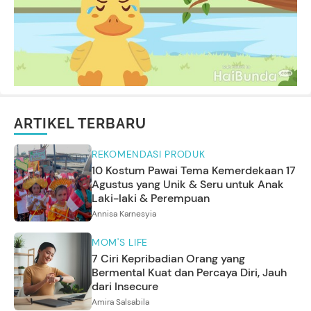
ARTIKEL TERBARU
REKOMENDASI PRODUK
10 Kostum Pawai Tema Kemerdekaan 17
Agustus yang Unik & Seru untuk Anak
Laki-laki & Perempuan
Annisa Karnesyia
MOM'S LIFE
7 Ciri Kepribadian Orang yang
Bermental Kuat dan Percaya Diri, Jauh
dari Insecure
Amira Salsabila